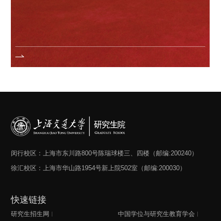
闵行校区：上海市东川路800号陈瑞球楼三、四楼（邮编:200240）
徐汇校区：上海市华山路1954号新上院502室（邮编:200030）
快速链接
研究生招生网
中国学位与研究生教育学会