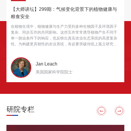
【大师讲坛】299期：气候变化背景下的植物健康与
粮食安全
在植物生境中，植物健康与生产力受到多种生物因子及环境因子
复杂、同步互作的共同影响。这些互作常常诱导植物产生不同于
单一胁迫条件下的响应，也反映出真实农业生态系统的高度复杂
性。为构建更具韧性的农业系统，有必要突破传统上孤立研究单
一胁迫的思路，在完整植物生境背景下，系统解析植物如何同时
应对生物和非生物等多重挑战。推动可持续作物改良与管理策略
的发展，需要采用系统性研究方法，深入认识植物、环境与微生
Jan Leach
物互作的复杂机制。
美国国家科学院院士
研院专栏