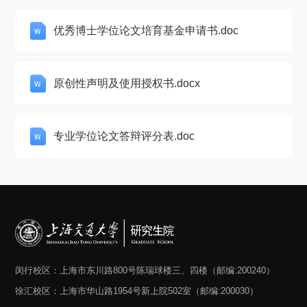
优秀博士学位论文培育基金申请书.doc
原创性声明及使用授权书.docx
专业学位论文答辩评分表.doc
闵行校区：上海市东川路800号陈瑞球楼三、四楼（邮编:200240）
徐汇校区：上海市华山路1954号新上院502室（邮编:200030）