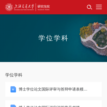
首页
资讯公告
招生工作
学位学科
培养服务
学位学科
卓越工程师
学位学科
专项工作
博士学位论文国际评审与答辩申请表模
版.docx
信息公开