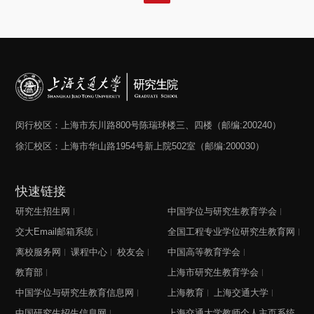
学校课程思政高质量建设，强化示范引领，形成各类课程协
同育人的良好格局，提升上海交通大学研究生人才培养质
量，特制定本办法
闵行校区：上海市东川路800号陈瑞球楼三、四楼（邮编:200240）
徐汇校区：上海市华山路1954号新上院502室（邮编:200030）
快速链接
研究生招生网
中国学位与研究生教育学会
交大Email邮箱系统
全国工程专业学位研究生教育网
离校服务网
课程中心
校友会
中国高等教育学会
教育部
上海市研究生教育学会
中国学位与研究生教育信息网
上海教育
上海交通大学
中国研究生招生信息网
上海交通大学教师个人主页系统