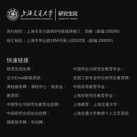
关于我们
选择身份
信息系统
闵行校区：上海市东川路800号陈瑞球楼三、四楼（邮编:200240）
徐汇校区：上海市华山路1954号新上院502室（邮编:200030）
下载中心
联系我们
EN
快速链接
研究生招生网
中国学位与研究生教育学会
交大Email邮箱系统
全国工程专业学位研究生教育网
离校服务网
课程中心
校友会
中国高等教育学会
教育部
上海市研究生教育学会
中国学位与研究生教育信息网
上海教育
上海交通大学
中国研究生招生信息网
上海交通大学教师个人主页系统
国家留学网
学信网