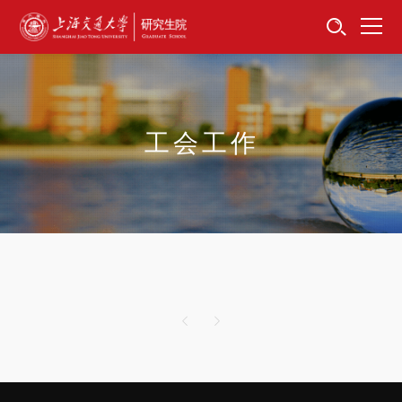
首页
资讯公告
招生工作
工会工作
培养服务
学位学科
卓越工程师
专项工作
信息公开