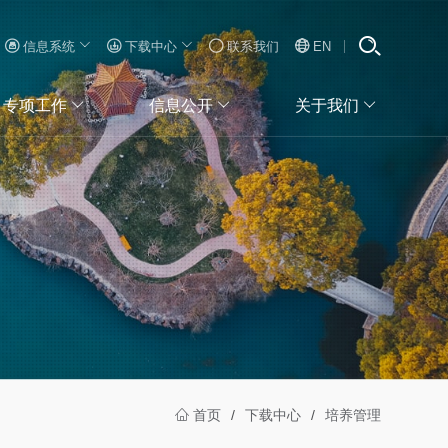
信息系统
下载中心
联系我们
EN
专项工作
信息公开
关于我们
首页
/
下载中心
/
培养管理