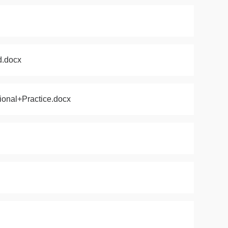
.docx
l+Practice.docx