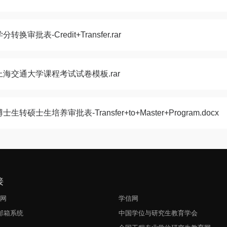
分转换审批表-Credit+Transfer.rar
上海交通大学课程考试试卷模板.rar
博士生转硕士生培养审批表-Transfer+to+Master+Program.docx
接
生网
学信网
l邮箱系统
中国学位与研究生教育学会