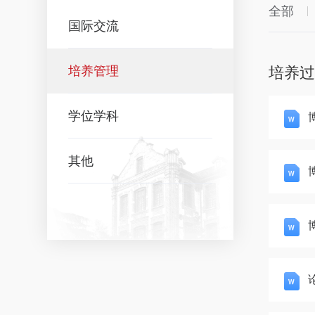
全部
国际交流
培养管理
培养
学位学科
博
其他
博
论