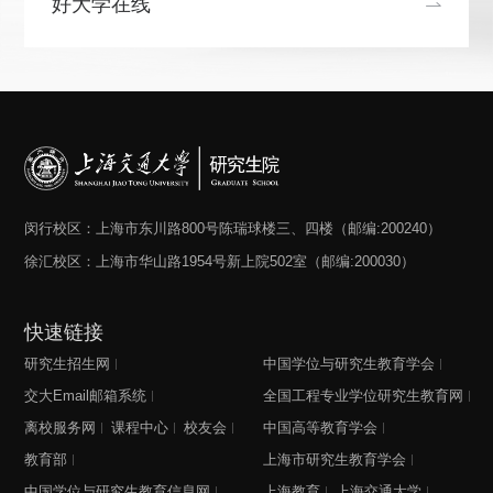
好大学在线
闵行校区：上海市东川路800号陈瑞球楼三、四楼（邮编:200240）
徐汇校区：上海市华山路1954号新上院502室（邮编:200030）
快速链接
研究生招生网
中国学位与研究生教育学会
交大Email邮箱系统
全国工程专业学位研究生教育网
离校服务网
课程中心
校友会
中国高等教育学会
教育部
上海市研究生教育学会
中国学位与研究生教育信息网
上海教育
上海交通大学