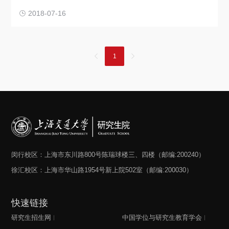
2018-07-16
1
闵行校区：上海市东川路800号陈瑞球楼三、四楼（邮编:200240）
徐汇校区：上海市华山路1954号新上院502室（邮编:200030）
快速链接
研究生招生网
中国学位与研究生教育学会