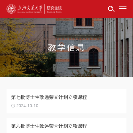
首页
资讯公告
招生工作
教学信息
培养服务
学位学科
卓越工程师
第七批博士生致远荣誉计划立项课程
专项工作
2024-10-10
信息公开
第六批博士生致远荣誉计划立项课程