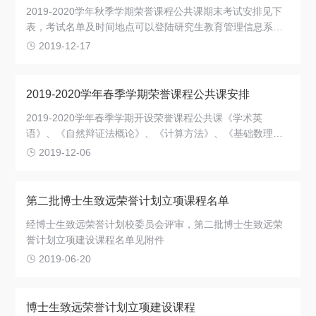
2019-2020学年秋季学期荣誉课程公共课期末考试安排见下
表，考试名单及时间地点可以登陆研究生教育管理信息系统
查询或查看附件。如有疑问请致电34207426，或至陈瑞球楼
2019-12-17
330室咨询。
2019-2020学年春季学期荣誉课程公共课安排
2019-2020学年春季学期开设荣誉课程公共课《学术英
语》、《自然辩证法概论》、《计算方法》、《基础数理统
计》，具体安排如下。
2019-12-06
第二批博士生致远荣誉计划立项课程名单
经博士生致远荣誉计划校委员会评审，第二批博士生致远荣
誉计划立项建设课程名单见附件
2019-06-20
博士生致远荣誉计划立项建设课程