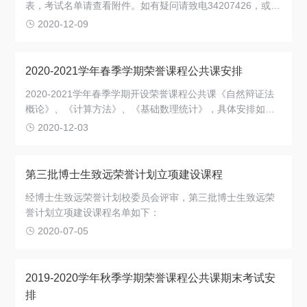
表，考试名单请查看附件。如有疑问请致电34207426，或至
陈瑞球楼330室咨询。
2020-12-09
2020-2021学年春季学期荣誉课程公共课安排
2020-2021学年春季学期开设荣誉课程公共课《自然辩证法
概论》、《计算方法》、《基础数理统计》，具体安排如
下。
2020-12-03
第三批博士生致远荣誉计划立项建设课程
经博士生致远荣誉计划校委员会评审，第三批博士生致远荣
誉计划立项建设课程名单如下：
2020-07-05
2019-2020学年秋季学期荣誉课程公共课期末考试安
排