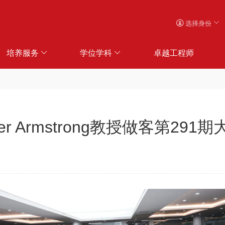
选择身份
培养服务
学位学科
卓越工程师
r Armstrong教授做客第291