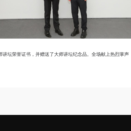
师讲坛荣誉证书，并赠送了大师讲坛纪念品。全场献上热烈掌声