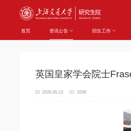
首页
资讯公告
招生工作
英国皇家学会院士Frase
2026.05.12
3298