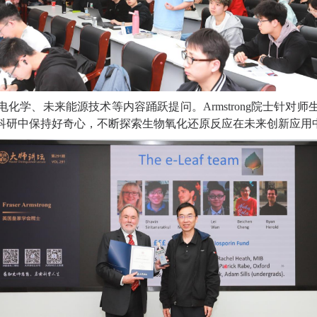
电化学、未来能源技术等
内容
踊跃提问。
Armstrong
院士针对师
科研中保持好奇心，不断探索生物氧化还原反应在未来创新应用