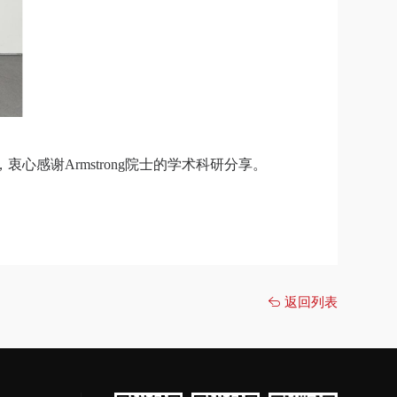
，衷心感谢
Armstrong
院士的学术科研分享。
返回列表