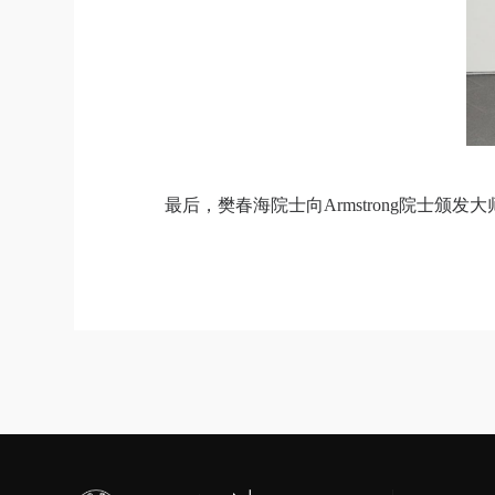
最后，樊春海院士向
Armstrong
院士颁发大