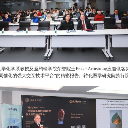
大学化学
系
教授及圣约翰学院荣誉院士
Fraser Armstrong
应邀做客
同催化的强大交互技术平台
”
的精彩报告。转化医学研究院执行