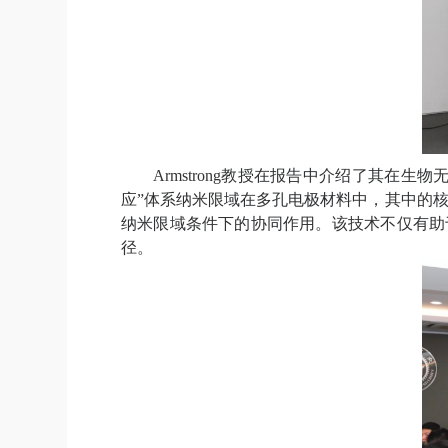
Armstrong
教授在报告中介绍了其在生物
应
”
体系纳米限域在多孔电极材料中
，
其
中的
纳米限域条件下的协同作用
。
该技术不仅有助
径。