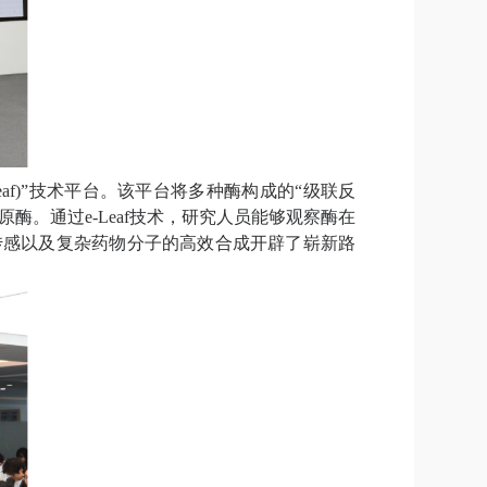
eaf)”
技术平台。该平台将多种酶构成的
“
级联反
原酶。通过
e-Leaf
技术，研究
人员
能够观察酶在
传感以及复杂药物分子的高效合成开辟了崭新路