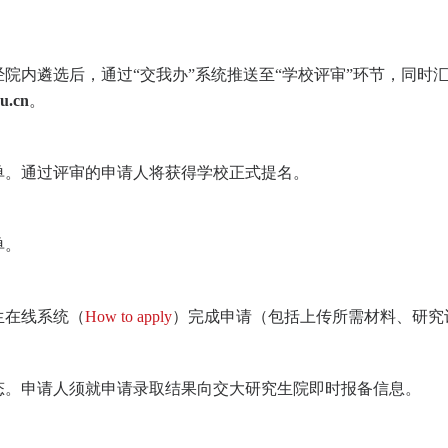
院内遴选后，通过“交我办”系统推送至“学校评审”环节，同时
du.cn
。
单。通过评审的申请人将获得学校正式提名。
单。
生在线系统
（
How to apply
）完成申请（包括上传所需材料、研究
态。申请人须就申请录取结果向交大研究生院即时报备信息。