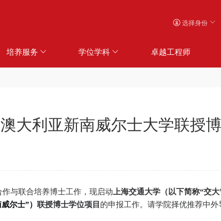
选择身份
培养服务
学位学科
卓越工程师
学与澳大利亚新南威尔士大学联授
合作与联合培养博士工作，现启动
上海交通大学（以下简称
“交大
南威尔士”）
联授博士学位项目
的申报工作。请学院择优推荐中外