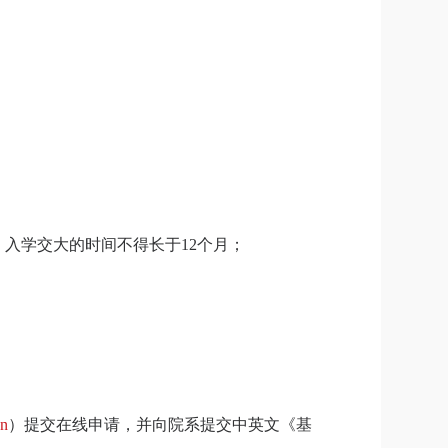
，入学交大的时间不得长于
12
个月；
cn
）提交在线申请，并向院系提交中英文《基