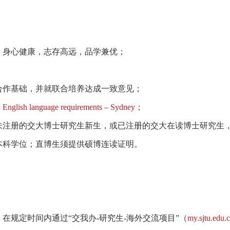
，身心健康，志存高远，品学兼优；
合作基础，并就联合培养达成一致意见；
：
English language requirements – Sydney
；
未注册的交大博士研究生新生，或已注册的交大在读博士研究生
本科学位；直博生须提供硕博连读证明。
在规定时间内通过“交我办
-
研究生
-
海外交流项目”（
my.sjtu.edu.