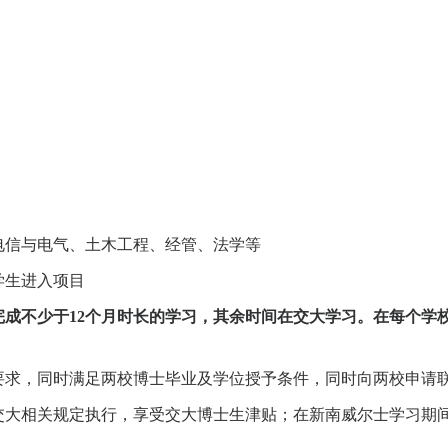
电信与电气、土木工程、经管、法学等
学生进入项目
完成不少于
12
个月时长的学习，其余时间在交大学习。在每个学
要求，同时满足两校博士毕业及学位授予条件，同时向两校申请
交大相关规定执行，享受交大博士生津贴；在新南威尔士学习期