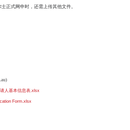
尔士正式网申时，还需上传其他文件。
.au)
请人基本信息表.xlsx
ation Form.xlsx