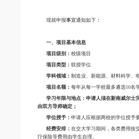
现就申报
事宜
通知如下：
一、项目基本信息
项目级别：
校级项目
项目类型：
联授学位
学科领域：
制造业、新能源、材料科学、
项目名额：
每年从每一学校最多遴选
10
名
学习年限与地点：
申请人须在新南威尔士
由双方导师确定；
学位授予：
申请人应根据两校的学位授予
经费安排：
在交大学习期间，各类费用按
疗保险等费用由学生自理。