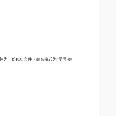
并为一份
PDF
文件（命名格式为“学号
-
姓