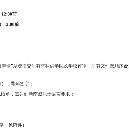
）
12:00
前
）
12:00
前
目申请”系统提交所有材料供学院及学校评审，所有文件按顺序合
f
），导师签字；
成绩单，需达到新南威尔士语言要求；
字，见附件）；