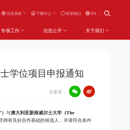
信息系统
下载中心
联系我们
EN
专项工作
信息公开
关于我们
博士学位项目申报通知
分享至：
”
）
与
澳大利亚新南威尔士大学
（
The
导师有良好合作基础的候选人，并请符合条件