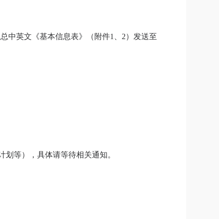
汇总中英文《基本信息表》（附件
1
、
2
）发送至
计划等），具体请等待相关通知。