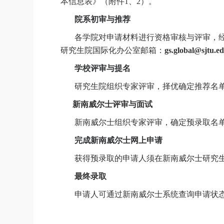
本信息表》（附件
1
、
2
）。
院系初审与推荐
各学院对申请材料进行资格审核与评审，经
研究生院国际化办公室邮箱：
gs.global@sjtu.e
学校评审与提名
研究生院组织专家评审，择优确定推荐名
新南威尔士评审与面试
新南威尔士组织专家评审，确定预录取名
完成新南威尔士网上申请
获得预录取的申请人须在新南威尔士研究
最终录取
申请人可通过新南威尔士系统查询申请状