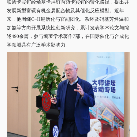
联烯卡宾钌经烯基卡拜钌向茚卡宾钌的转化路径，提出并
发展新型富碳有机金属配合物及其催化反应模型。近年
来，他围绕C–H键活化与官能团化、杂环及硝基芳烃温和
加氢等方向开展系统性创新研究，累计发表学术论文与综
述490余篇，参与编著学术著作7部，在国际催化与合成化
学领域具有广泛学术影响力。