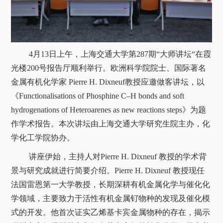
关于我们
选择身份
信息系统
4月13日上午，上海交通大学第287期“大师讲坛“在霞
光楼200号报告厅顺利举行。欧洲科学院院士、国际著名
金属有机化学家 Pierre H. Dixneuf教授应邀做客讲坛，以
下载中心
联系我们
EN
《Functionalisations of Phosphine C–H bonds and soft
hydrogenations of Heteroarenes as new reactions steps》为题
作学术报告。本次讲坛由上海交通大学研究生院主办，化
学化工学院协办。
讲座伊始，主持人对Pierre H. Dixneuf 教授的学术背
景与研究成就进行简要介绍。Pierre H. Dixneuf 教授现任
法国雷恩第一大学教授，长期深耕有机金属化学与催化化
学领域，主要致力于活性有机金属钌物种的发现及催化模
式的开发。他首次证实乙烯基卡宾金属物种的存在，揭示