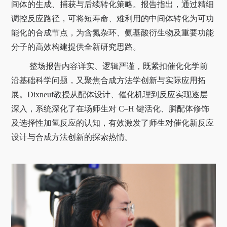
间体的生成、捕获与后续转化策略。报告指出，通过精细
调控反应路径，可将短寿命、难利用的中间体转化为可功
能化的合成节点，为含氮杂环、氨基酸衍生物及重要功能
分子的高效构建提供全新研究思路。
整场报告内容详实、逻辑严谨，既紧扣催化化学前
沿基础科学问题，又聚焦合成方法学创新与实际应用拓
展。Dixneuf教授从配体设计、催化机理到反应实现逐层
深入，系统深化了在场师生对 C–H 键活化、膦配体修饰
及选择性加氢反应的认知，有效激发了师生对催化新反应
设计与合成方法创新的探索热情。