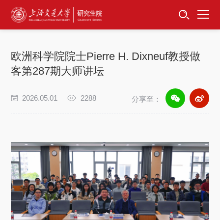
首页
资讯公告
欧洲科学院院士Pierre H. Dixneuf教授做
招生工作
客第287期大师讲坛
培养服务
2026.05.01
2288
分享至：
学位学科
卓越工程师
专项工作
信息公开