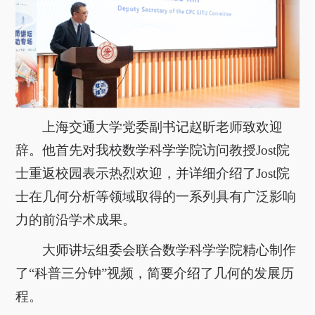
上海交通大学党委副书记赵昕老师致欢迎
辞。他首先对我校数学科学学院访问教授
Jost
院
士重返校园表示热烈欢迎，并详细介绍了
Jost
院
士在几何分析等领域取得的一系列具有广泛影响
力的前沿学术成果。
大师讲坛组委会联合数学科学学院精心制作
了
“科普三分钟”视频，简要介绍了几何的发展历
程。