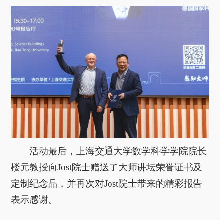
活动最后，上海交通大学数学科学学院院长
楼元教授向
Jost
院士赠送了大师讲坛荣誉证书及
定制纪念品，并再次对
Jost
院士带来的精彩报告
表示感谢。