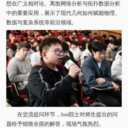
想在广义相对论、离散网络分析与拓扑数据分析
中的重要应用，展示了现代几何如何
赋能
物理、
数据与复杂系统等前沿领域。
在交流提问环节，
Jost
院士对师生提出的问
题给予细致全面的解答，现场气氛热烈。