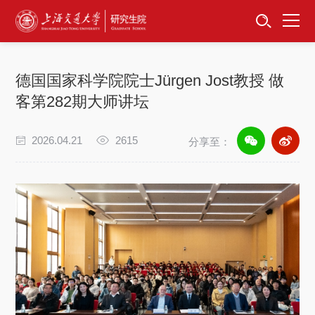
首页
资讯公告
德国国家科学院院士Jürgen Jost教授 做
招生工作
客第282期大师讲坛
培养服务
2026.04.21
2615
分享至：
学位学科
卓越工程师
专项工作
信息公开