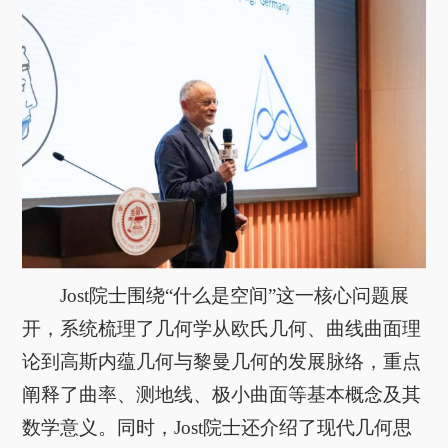
Jost
院士围绕
“
什么是空间
”
这一核心问题展
开，系统梳理了几何学从欧氏几何、曲线曲面理
论到高斯内蕴几何与黎曼几何的发展脉络，重点
阐释了曲率、测地线、极小曲面等基本概念及其
数学意义。同时，
Jost
院士还介绍了现代几何思