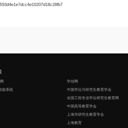
51593d4e1e7dcc4e10207d18c28fb7
接
生网
学信网
l邮箱系统
中国学位与研究生教育学会
网
全国工程专业学位研究生教育网
中国高等教育学会
上海市研究生教育学会
上海教育