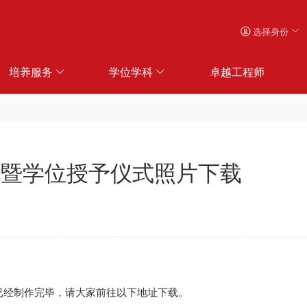
选择身份
培养服务
学位学科
卓越工程师
礼暨学位授予仪式照片下载
片已经制作完毕，请大家前往以下地址下载。