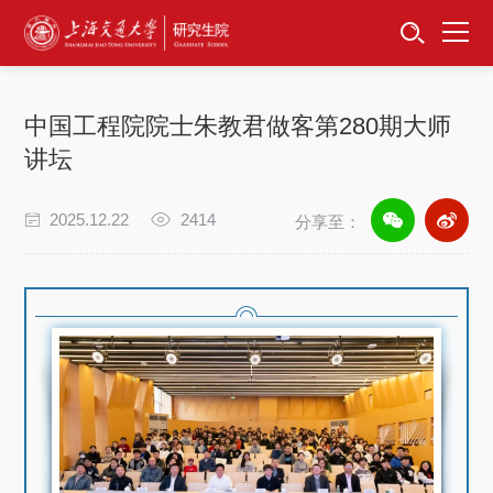
首页
资讯公告
中国工程院院士朱教君做客第280期大师
招生工作
讲坛
培养服务
2025.12.22
2414
分享至：
学位学科
卓越工程师
专项工作
信息公开