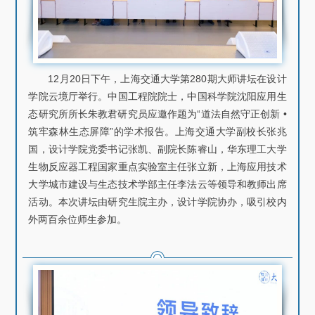
关于我们
选择身份
信息系统
12月20日下午，上海交通大学第280期大师讲坛在设计
学院云境厅举行。中国工程院院士，中国科学院沈阳应用生
态研究所所长朱教君研究员应邀作题为“道法自然守正创新 •
下载中心
联系我们
EN
筑牢森林生态屏障”的学术报告。上海交通大学副校长张兆
国，设计学院党委书记张凯、副院长陈睿山，华东理工大学
生物反应器工程国家重点实验室主任张立新，上海应用技术
大学城市建设与生态技术学部主任李法云等领导和教师出席
活动。本次讲坛由研究生院主办，设计学院协办，吸引校内
外两百余位师生参加。