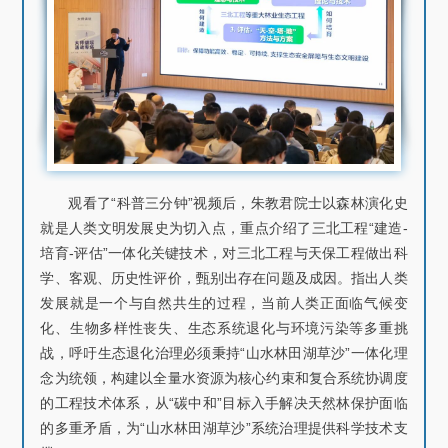
观看了“科普三分钟”视频后，朱教君院士以森林演化史
就是人类文明发展史为切入点，重点介绍了三北工程“建造-
培育-评估”一体化关键技术，对三北工程与天保工程做出科
学、客观、历史性评价，甄别出存在问题及成因。指出人类
发展就是一个与自然共生的过程，当前人类正面临气候变
化、生物多样性丧失、生态系统退化与环境污染等多重挑
战，呼吁生态退化治理必须秉持“山水林田湖草沙”一体化理
念为统领，构建以全量水资源为核心约束和复合系统协调度
的工程技术体系，从“碳中和”目标入手解决天然林保护面临
的多重矛盾，为“山水林田湖草沙”系统治理提供科学技术支