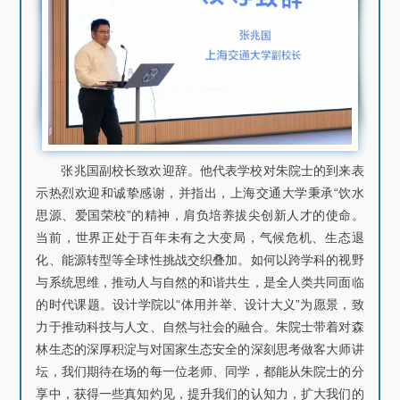
张兆国副校长致欢迎辞。他代表学校对朱院士的到来表
示热烈欢迎和诚挚感谢，并指出，上海交通大学秉承“饮水
思源、爱国荣校”的精神，肩负培养拔尖创新人才的使命。
当前，世界正处于百年未有之大变局，气候危机、生态退
化、能源转型等全球性挑战交织叠加。如何以跨学科的视野
与系统思维，推动人与自然的和谐共生，是全人类共同面临
的时代课题。设计学院以“体用并举、设计大义”为愿景，致
力于推动科技与人文、自然与社会的融合。朱院士带着对森
林生态的深厚积淀与对国家生态安全的深刻思考做客大师讲
坛，我们期待在场的每一位老师、同学，都能从朱院士的分
享中，获得一些真知灼见，提升我们的认知力，扩大我们的