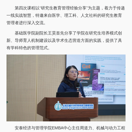
关于我们
第四次课程以“研究生教育管理经验分享”为主题，着力于传递
一线实战智慧，特邀来自医学、理工科、人文社科的研究生教育
选择身份
管理者进行深入交流。
信息系统
基础医学院副院长王昊首先分享了学院在研究生培养模式创
新、导师育人机制建设以及学术生态营造方面的实践，提供了具
有学科特色的管理范式。
下载中心
联系我们
EN
安泰经济与管理学院EMBA中心主任周道力、机械与动力工程