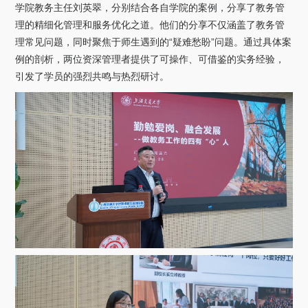
学院教务主任刘英翠，分别结合各自学院的案例，分享了教务管
理的精细化管理和服务优化之道。他们的分享不仅涵盖了教务管
理常见问题，同时聚焦于师生遇到的“疑难愁盼”问题。通过具体案
例的剖析，两位资深管理者提供了可操作、可借鉴的实务经验，
引发了学员的强烈共鸣与热烈研讨。