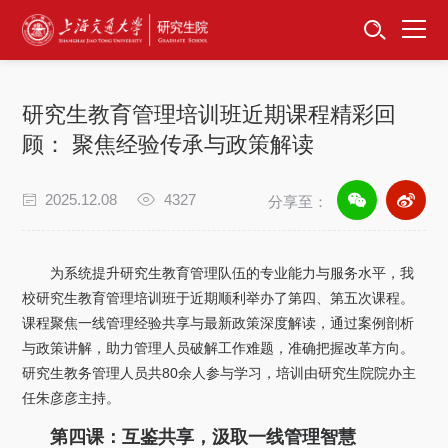
首页
资讯公告
研究生教育管理培训班近期课程精彩回
招生工作
顾： 聚焦经验传承与政策解读
培养服务
2025.12.08
4327
分享至：
学位学科
为系统提升研究生教育管理队伍的专业能力与服务水平，我
卓越工程师
校研究生教育管理培训班于近期顺利举办了第四、第五次课程。
课程聚焦一线管理经验共享与最新政策深度解读，通过案例剖析
与政策讲解，助力管理人员破解工作难题，准确把握改革方向。
专项工作
研究生教务管理人员共80余人参与学习，培训由研究生院院办主
任朱彦彦主持。
信息公开
第四课：互鉴共享，汲取一线管理智慧