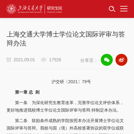
首页
资讯公告
上海交通大学博士学位论文国际评审与答
招生工作
辩办法
培养服务
2021.09.01
17928
分享至：
学位学科
沪交研〔2021〕79号
卓越工程师
第一章 总 则
第一条 为深化研究生教育改革，完善学位论文评价体系，
专项工作
更好地推进我校博士学位论文国际评审与答辩,特制定本办法。
第二条 鼓励条件成熟的学院按照本办法开展博士学位论文
信息公开
国际评审与答辩。我校与国（境）外高校签署协议的双学位或联