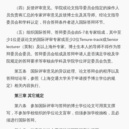
（四）反馈评审意见。学院或论文指导委员会指定的操作人
员负责将汇总的专家评审意见反馈博士生及其导师。经论文指导
委员会和学科认定，符合答辩条件者进入国际答辩环节。
（五）组织国际答辩。答辩委员会由5-7名专家组成，其中至
少1位是该论文的国际评审专家或至少2位Tenure-track或Senior
lecturer（英制）及以上海外专家。博士生本人的导师不得作为答
辩委员会委员。答辩委员会组成及答辩申请人是否满足学校及学
院规定的答辩要求等审核由学科及学院学位评定委员会负责。
第五条 国际评审意见的异议处理、论文答辩会的程序以及
答辩结论等，参照《上海交通大学关于申请授予博士学位的规
定》相关内容执行。
第三章 其它规定
第六条 参加国际评审与答辩的博士学位论文可用英文撰
写，不参加学校组织的学位论文盲审，但须参加学校抽检，且必
须进行国际答辩。