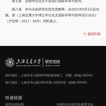
第七条 涉密学位论文不得进行国际评审与答辩。
第八条 本办法由研究生院负责解释，自2021年9月1日起实
施。原《上海交通大学博士学位论文国际评审与答辩试行办法》
（沪交研〔2017〕94号）同时废止。
返回列表
闵行校区：上海市东川路800号陈瑞球楼三、四楼（邮编:200240）
徐汇校区：上海市华山路1954号新上院502室（邮编:200030）
快速链接
研究生招生网
中国学位与研究生教育学会