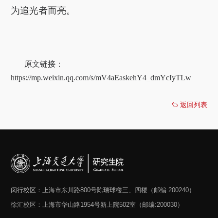
为追光者而亮。
原文链接：
https://mp.weixin.qq.com/s/mV4aEaskehY4_dmYcIyTLw
返回列表
闵行校区：上海市东川路800号陈瑞球楼三、四楼（邮编:200240）
徐汇校区：上海市华山路1954号新上院502室（邮编:200030）