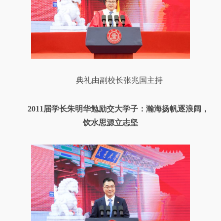
典礼由副校长张兆国主持
2011届学长朱明华勉励交大学子：瀚海扬帆逐浪阔，
饮水思源立志坚