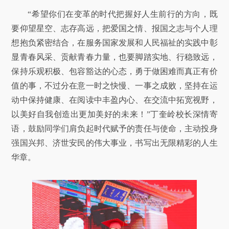
“希望你们在变革的时代把握好人生前行的方向，既
要仰望星空、志存高远，把爱国之情、报国之志与个人理
想抱负紧密结合，在服务国家发展和人民福祉的实践中彰
显青春风采、贡献青春力量，也要脚踏实地、行稳致远，
保持乐观积极、包容豁达的心态，勇于做困难而真正有价
值的事，不过分在意一时之快慢、一事之成败，坚持在运
动中保持健康、在阅读中丰盈内心、在交流中拓宽视野，
以美好自我创造出更加美好的未来！”丁奎岭校长深情寄
语，鼓励同学们肩负起时代赋予的责任与使命，主动投身
强国兴邦、济世安民的伟大事业，书写出无限精彩的人生
华章。