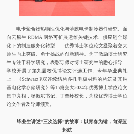
电卡聚合物热物性优化与薄膜电卡制冷器件研究、面
向云原生 RDMA 网络可扩展运维关键技术、供应链全球
化下的制造服务化转型……优秀博士学位论文凝聚着交大
师生向上突破、勇于挑战的创新精神。为了激励博士研究
生专注于科学研究，表彰导师对博士研究生的悉心指导，
学校开展了第九届校优博论文评选工作。今年毕业典礼
上，《Schwarz P双连续结构多孔电极材料的构筑及其钠
基电化学存储研究》等15篇交大2024年优秀博士学位论文
集中亮相，杨振斌书记、丁奎岭校长，为校优秀博士学位
论文作者及导师颁奖。
毕业生讲述“三次选择”的故事：以青春为锚，向深蓝
起航