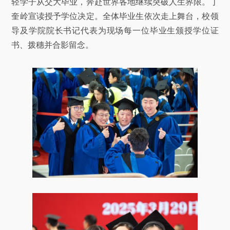
轻学子从交大毕业，奔赴世界各地继续突破人生界限。丁
奎岭宣读授予学位决定。全体毕业生依次走上舞台，校领
导及学院院长书记代表为现场每一位毕业生颁授学位证
书、拨穗并合影留念。