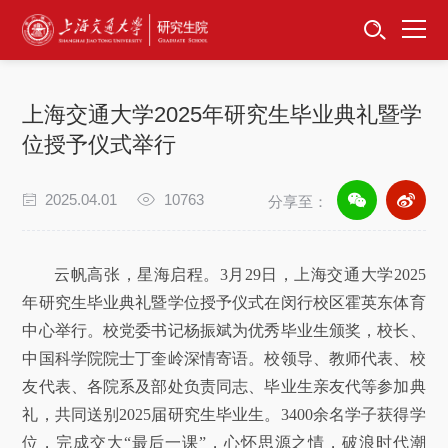
首页
资讯公告
上海交通大学2025年研究生毕业典礼暨学
招生工作
位授予仪式举行
培养服务
2025.04.01
10763
分享至：
学位学科
云帆高张，星海启程。3月29日，上海交通大学2025
卓越工程师
年研究生毕业典礼暨学位授予仪式在闵行校区霍英东体育
中心举行。校党委书记杨振斌为优秀毕业生颁奖，校长、
专项工作
中国科学院院士丁奎岭深情寄语。校领导、教师代表、校
友代表、各院系及部处负责同志、毕业生亲友代等参加典
信息公开
礼，共同送别2025届研究生毕业生。3400余名学子获得学
位，完成交大“最后一课”，心怀思源之情，破浪时代潮