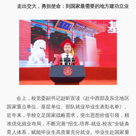
走出交大，勇担使命：到国家最需要的地方建功立业
会上，校党委副书记赵昕宣读《赴中西部及东北地区
国家重点单位、基层单位、部队就业毕业生表彰名单》。
近年来，学校立足国家战略需求，突出思想价值引领，精
准优化就业布局，不断完善“招生-培养-就业-校友”全链条
育人体系，赋能毕业生高质量充分就业。毕业生赴国家重