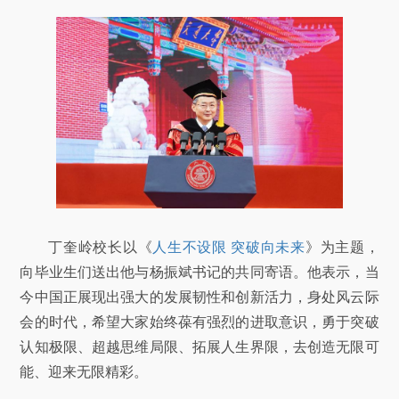
丁奎岭校长以《
人生不设限 突破向未来
》为主题，
向毕业生们送出他与杨振斌书记的共同寄语。他表示，当
今中国正展现出强大的发展韧性和创新活力，身处风云际
会的时代，希望大家始终葆有强烈的进取意识，勇于突破
认知极限、超越思维局限、拓展人生界限，去创造无限可
能、迎来无限精彩。