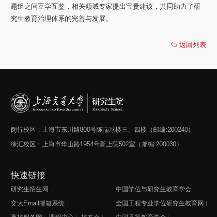
题组之间互学互鉴，相关领域专家提出宝贵建议，共同助力了研
究生教育治理体系的完善与发展。
返回列表
闵行校区：上海市东川路800号陈瑞球楼三、四楼（邮编:200240）
徐汇校区：上海市华山路1954号新上院502室（邮编:200030）
快速链接
研究生招生网
中国学位与研究生教育学会
交大Email邮箱系统
全国工程专业学位研究生教育网