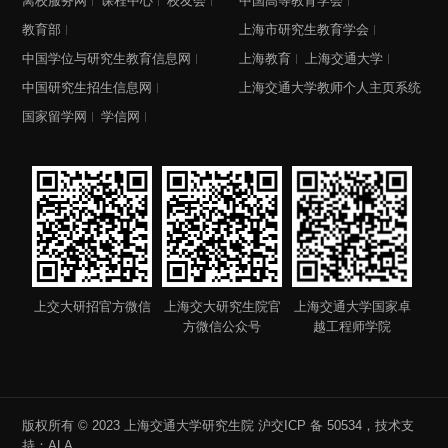
离校服务网
课程中心
校友会
中国高等教育学会
教育部
上海市研究生教育学会
中国学位与研究生教育信息网
上海教育
上海交通大学
中国研究生招生信息网
上海交通大学教师个人主页系统
国家留学网
学信网
上交大研招官方微信
上海交大研究生院官
上海交通大学国家卓
方微信公众号
越工程师学院
版权所有 © 2023 上海交通大学研究生院
沪交ICP 备 50534
，技术支
持：
ALA