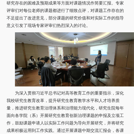
关于我们
研究存在的困难及预期成果等方面对课题情况作简要汇报。专家
评审们对每位老师的课题都进行了细致点评，对课题工作存在的
不足提出了改进意见，部分课题的研究价值和对实际工作的指导
选择身份
意义引发了现场专家评审们热烈深入的讨论。
信息系统
下载中心
联系我们
EN
为深入贯彻习近平总书记对高等教育工作的重要指示，深化
我校研究生教育改革，提升研究生教育教学水平和人才培养质
量，推进研究生教育治理体系和治理能力现代化，研究生院每年
面向各学院（系）开展研究生教育创新治理课题的申报及立项工
作，鼓励课题申请人以实际工作问题为导向开展研究，并将研究
成果积极运用到工作实践。通过开展课题中期交流汇报会，各课