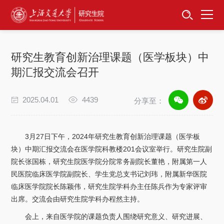
首页
资讯公告
研究生教育创新治理课题（医学板块）中
招生工作
期汇报交流会召开
培养服务
2025.04.01
4439
分享至：
学位学科
3月27日下午，2024年研究生教育创新治理课题（医学板
卓越工程师
块）中期汇报交流会在医学院科教楼201会议室举行。研究生院副
院长张国栋，研究生院医学院分院常务副院长董艳，附属第一人
民医院临床医学院副院长、学生党总支书记刘玮，附属新华医院
专项工作
临床医学院院长陈颖伟，研究生院学科办主任陈兵作为专家评审
出席。交流会由研究生院学科办程然主持。
信息公开
会上，来自医学院的课题负责人围绕研究意义、研究进展、