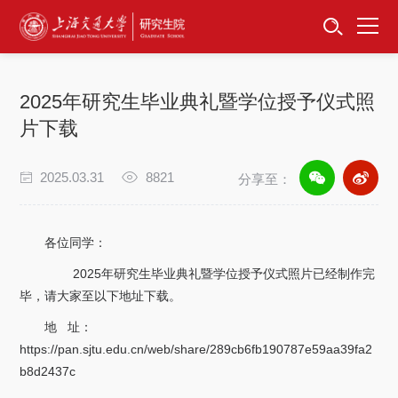
首页
资讯公告
2025年研究生毕业典礼暨学位授予仪式照
招生工作
片下载
培养服务
2025.03.31
8821
分享至：
学位学科
各位同学：
卓越工程师
2025年研究生毕业典礼暨学位授予仪式照片已经制作完
毕，请大家至以下地址下载。
专项工作
地 址：
https://pan.sjtu.edu.cn/web/share/289cb6fb190787e59aa39fa2
信息公开
b8d2437c