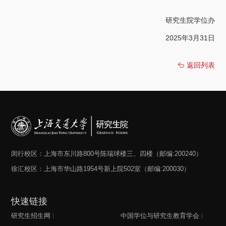
关于我们
研究生院学位办
选择身份
2025年3月31日
信息系统
返回列表
下载中心
联系我们
EN
闵行校区：上海市东川路800号陈瑞球楼三、四楼（邮编:200240）
徐汇校区：上海市华山路1954号新上院502室（邮编:200030）
快速链接
研究生招生网
中国学位与研究生教育学会