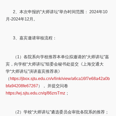
2、本次申报的”大师讲坛“举办时间范围： 2024年10
月-2024年12月。
3、嘉宾邀请审核流程：
（1）各院系向学校推荐本单位拟邀请的“大师讲坛”嘉
宾，向学校“大师讲坛”组委会秘书处提交《上海交通大
学“大师讲坛”演讲嘉宾推荐表》
（
https://jbox.sjtu.edu.cn/v/link/view/a6ca16f7e68a42a0b
bfa94208fe67267
）， 并提交问卷
https://wj.sjtu.edu.cn/q/86zrsTmz
；
（2）学校“大师讲坛”遴选委员会审批各院系的推荐；