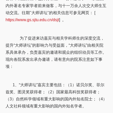
关于我们
内外著名专家学者前来做客，与十一万余人次交大师生互
动交流。往期"大师讲坛"的相关信息可参见网页： [
选择身份
https://www.gs.sjtu.edu.cn/dsjt
] 。
信息系统
为了促进来访嘉宾与相关学科师生的深度交流，
下载中心
联系我们
EN
提升“大师讲坛”的影响力与受益面，“大师讲坛”由相关院
系具体承办，负责嘉宾的邀请和观众的组织动员等工作。
现向各院系发出承办邀请，请有意向的院系注意如下事
项：
1、“大师讲坛”嘉宾主要包括：（1）诺贝尔奖、菲尔
兹奖、图灵奖获得者；（2）国家最高科技奖获得者；
（3）自然科学领域有重大影响的国内外知名院士；（4）
人文社科领域有重大影响的国内外知名学者。