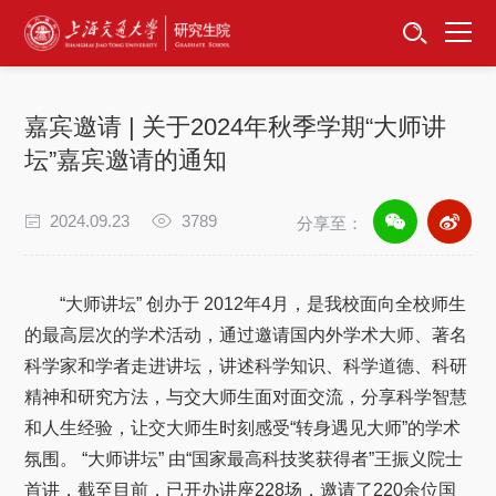
首页
资讯公告
嘉宾邀请 | 关于2024年秋季学期“大师讲
招生工作
坛”嘉宾邀请的通知
培养服务
2024.09.23
3789
分享至：
学位学科
“大师讲坛” 创办于 2012年4月，是我校面向全校师生
卓越工程师
的最高层次的学术活动，通过邀请国内外学术大师、著名
科学家和学者走进讲坛，讲述科学知识、科学道德、科研
专项工作
精神和研究方法，与交大师生面对面交流，分享科学智慧
和人生经验，让交大师生时刻感受“转身遇见大师”的学术
信息公开
氛围。 “大师讲坛” 由“国家最高科技奖获得者”王振义院士
首讲，截至目前，已开办讲座228场，邀请了220余位国