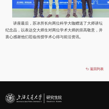
讲座最后，苏冰所长向两位科学大咖赠送了大师讲坛
纪念品，以表达交大师生对两位学术大师的崇高敬意，并
衷心感谢他们莅临传授学术心得与前沿资讯。
返回列表