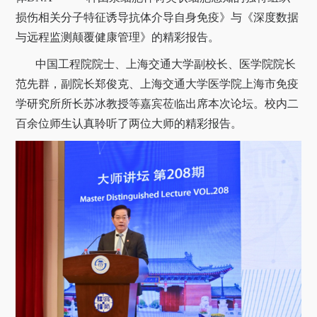
关于我们
损伤相关分子特征诱导抗体介导自身免疫》与《深度数据
与远程监测颠覆健康管理》的精彩报告。
选择身份
中国工程院院士、上海交通大学副校长、医学院院长
信息系统
范先群，副院长郑俊克、上海交通大学医学院上海市免疫
学研究所所长苏冰教授等嘉宾莅临出席本次论坛。校内二
下载中心
联系我们
EN
百余位师生认真聆听了两位大师的精彩报告。