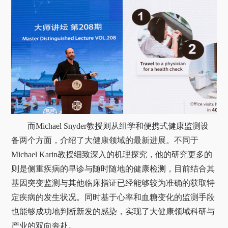
而
Michael Snyder
教授则从组学和便携式健康监测设
备两个方面，介绍了大健康领域的最新进展。不同于
Michael Karin
教授细致深入的机理探究，他的研究更多的
则是侧重疾病的早诊与随时随地的健康检测，目前结合其
基因突变监测与其他临床指证已经能够较为准确的获取特
定疾病的发生状况。同时基于心率和血糖变化的监测手段
也能够成功地判断新发的感染，实现了大健康领域科研与
产业的双向奔赴。