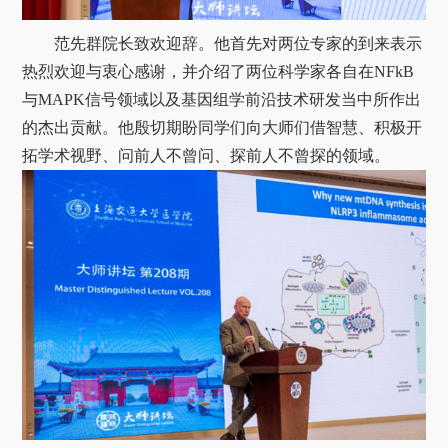
范先群院长致欢迎辞。他首先对两位专家的到来表示
热烈欢迎与衷心感谢，并介绍了两位科学家各自在
NFkB
与
MAPK
信号领域以及基因组学前沿技术研发当中所作出
的杰出贡献。他殷切期盼同学们
向大师们借智慧、积极开
拓学术视野、问前人不曾问、探前人不曾探的领域。