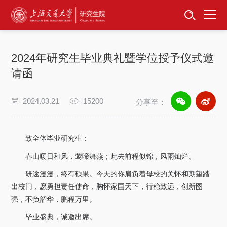
首页
资讯公告
2024年研究生毕业典礼暨学位授予仪式邀
招生工作
请函
培养服务
2024.03.21
15200
分享至：
学位学科
致全体毕业研究生：
卓越工程师
春山暖日和风，莺啼舞燕；此去前程似锦，风雨灿烂。
研途漫漫，终有硕果。今天的你肩负着母校的关怀和期望踏
专项工作
出校门，愿勇担责任使命，胸怀家国天下，行稳致远，创新图
强，不负韶华，鹏程万里。
信息公开
毕业盛典，诚邀出席。