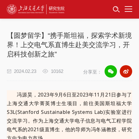
首页
资讯公告
【圆梦留学】“携手斯坦福，探索学术新境
招生工作
界！上交电气系直博生赴美交流学习，开
启科技创新之旅”
培养服务
2024.02.23
10162
分享至：
学位学科
卓越工程师
冯源昊，2023年9月6日至2023年11月21日参与了
上海交通大学菁英博士生项目，前往美国斯坦福大学
专项工作
S3L(Stanford Sustainable Systems Lab)实验室进行
交流学习。作为上海交通大学电子信息与电气工程学院
信息公开
电气系的2021级直博生，他的导师为冯冬涵教授，研究
方向为电力市场。