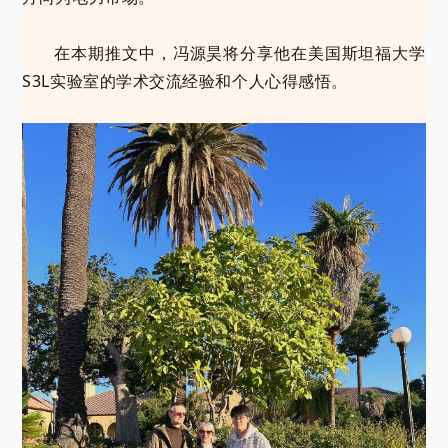
关于我们
在本期推文中，冯源昊将分享他在美国斯坦福大学
选择身份
S3L实验室的学术交流经验和个人心得感悟。
信息系统
下载中心
联系我们
EN