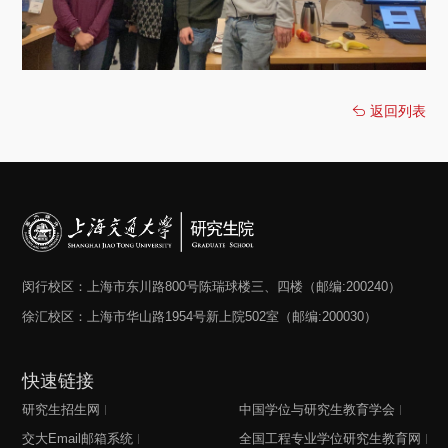
返回列表
闵行校区：上海市东川路800号陈瑞球楼三、四楼（邮编:200240）
徐汇校区：上海市华山路1954号新上院502室（邮编:200030）
快速链接
研究生招生网
中国学位与研究生教育学会
交大Email邮箱系统
全国工程专业学位研究生教育网