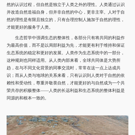
然的认识过程，但自然是独立于人类之外的理性。人类通过认识
并改造自然造福自身，但并非自然的中心，更非主宰。人对于自
然的理性是有限且独立的，只有合理控制人施加于自然的理性，
才能更好的服务于人类。
生态哲学中强调生态的整体性，各部分只有将共同的利益作
为最高价值，而不是以局部利益为先，才能更有利于维持和保证
生态系统的稳定和更好的发展。人类作为生态系统中的一部分，
这种规则也同样适用。从人类内部来看，全球共同体是大势所
趋，在与不同文化背景的同事交流时，常常在这一点上达成共
识；而从人类与地球的关系来看，只有认识到人类对于自然的依
赖性和受动性，尊重并敬畏自然，才能更好的与自然成为一个共
荣共存的积极整体——人类的长远利益和生态系统的整体利益是
同源的和根本一致的。