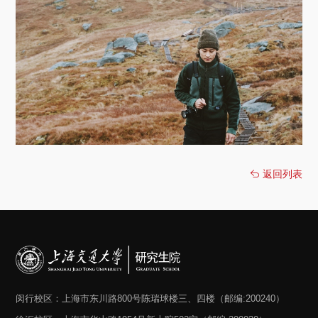
返回列表
闵行校区：上海市东川路800号陈瑞球楼三、四楼（邮编:200240）