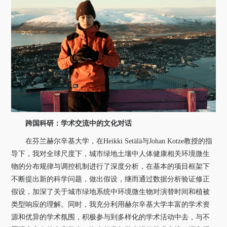
跨国科研：学术交流中的文化对话
在芬兰赫尔辛基大学，在
Heik
ki Setälä
与
Johan Kotze
教授的指
导下，我对全球尺度下，城市绿地土壤中人体健康相关环境微生
物的分布规律与调控机制进行了深度分析，在基本的项目框架下
不断提出新的科学问题，做出假设，继而通过数据分析验证修正
假设，加深了关于城市绿地系统中环境微生物对演替时间和植被
类型响应的理解。同时，我充分利用赫尔辛基大学丰富的学术资
源和优异的学术氛围，积极参与到多样化的学术活动中去，
与不