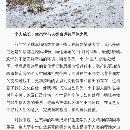
个人成长：生态学与人类命运共同体之思
芬兰的全球幸福指数首屈一指，在赫尔辛基大学，无论是研
究还是生活都是晓风和畅。而这短短的
9
个月时间里，最使我难以
忘怀的不是安详幸福的环境，而是作为一个“外国人”的独处经
历。慢慢适应这里的文化背景和思维习惯过程中，我得以更加清
醒得划定我的个人空间和社交范围，同时在与不同文化背景朋友
的交流过程中，更加清晰的认识到文化叙事和输出的存在，也增
强了我的文化自信，使我得以找准自己作为一个中国人面对世界
时的定位，以及自己作为一个世界的个体，如何处理与地球生物
与非生物因素的关系，进而从主体和客体的不同角度，在无意义
中寻找人生的意义，完成自我塑造，实现自我价值。
对我来说，生态学的科研成果和生态学的人文精神解读同等
重要。生态学中对自然展开的研究实质上是基于人类的理性对自