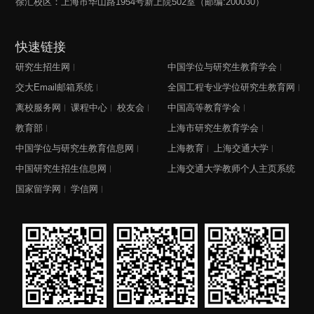
徐汇校区：上海市华山路1954号新上院502室（邮编:200030）
快速链接
研究生招生网
中国学位与研究生教育学会
交大Email邮箱系统
全国工程专业学位研究生教育网
离校服务网
课程中心
校友会
中国高等教育学会
教育部
上海市研究生教育学会
中国学位与研究生教育信息网
上海教育
上海交通大学
中国研究生招生信息网
上海交通大学教师个人主页系统
国家留学网
学信网