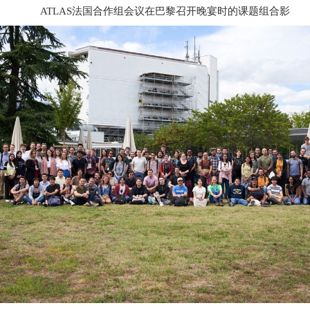
ATLAS
法国合作组会议在巴黎召开晚宴时的课题组合影