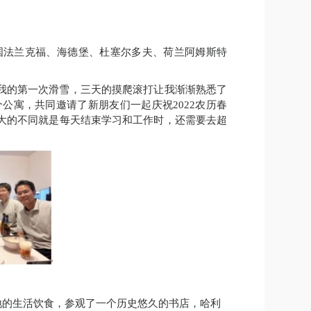
国法兰克福、海德堡、杜塞尔多夫、荷兰阿姆斯特
我的第一次滑雪，三天的摸爬滚打让我渐渐熟悉了
个公寓，共同邀请了新朋友们一起庆祝
2022
农历春
大的不同就是每天结束学习和工作时，还需要去超
地的生活饮食，参观了一个历史悠久的书店，哈利