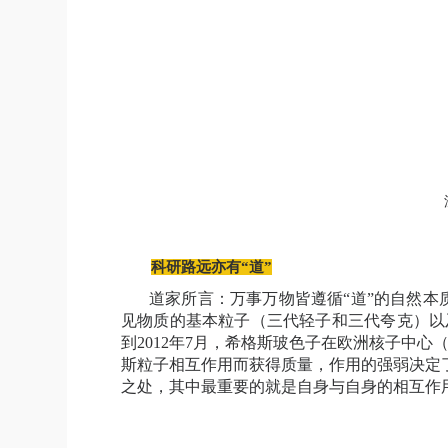
科研路远亦有“道”
道家所言：万事万物皆遵循“道”的自然本
见物质的基本粒子（三代轻子和三代夸克）以
到
2012
年
7
月，希格斯玻色子在欧洲核子中心
斯粒子相互作用而获得质量，作用的强弱决定
之处，其中最重要的就是自身与自身的相互作