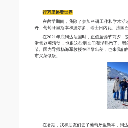
行万里路看世界
在留学期间，我除了参加科研工作和学术活
丹、葡萄牙里斯本和波尔多、瑞士日内瓦、法国
在
2021
年底到达法国时，正值圣诞节前夕，
滑雪这项活动，也跟这些朋友们渐渐熟悉了。我
节。国内导师杨海军教授在巴黎出差，也来我们
市买菜做饭。
在暑期，我和朋友们去了葡萄牙里斯本，到