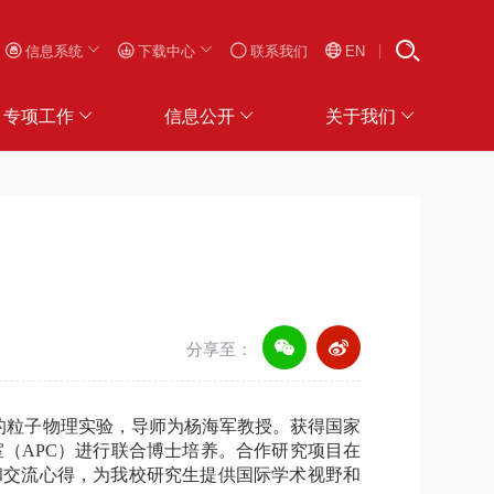
信息系统
下载中心
联系我们
EN
专项工作
信息公开
关于我们
分享至：
的粒子物理实验，导师为杨海军教授。获得国家
室（
APC
）进行联合博士培养。合作研究项目在
和交流心得，为我校研究生提供国际学术视野和