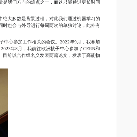
量是我们方向的难点之一，而这只能通过更长时间
中绝大多数是背景过程，对此我们通过机器学习的
同时也会与外导进行每周两次的单独讨论，此外有
子中心参加工作相关的会议。
2022
年
9
月，我参加
。
2023
年
8
月，我前往欧洲核子中心参加了
CERN
和
。目前以合作组名义发表两篇论文，发表于高能物