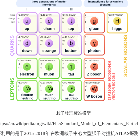
粒子物理标准模型
ttps://en.wikipedia.org/wiki/File:Standard_Model_of_Elementary_Particl
要利用的是于
2015-2018
年在欧洲核子中心大型强子对撞机
ATLAS
探