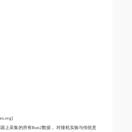
es.svg]
测器上采集的所有
Run2
数据，
对撞机实验与传统意