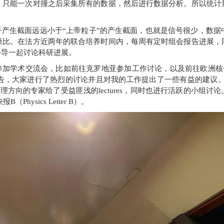
，只能一次对撞之后采集所有的数据，然后进行数据分析。所以统计
产生截面远远小于“上帝粒子”的产生截面，也就是信号很少，数据
噪比。在法方近两年的联合培养时间内，每周有定时组会报告进展，
外导一起讨论科研进展。
参加学术交流会，比如前往克罗地亚参加工作讨论，以及前往欧洲核
告，大家进行了热烈的讨论并且对我的工作提出了一些有益的建议
物理方向的专家给了受益匪浅的
lectures
，同时也进行活跃的小组讨论
快报
B
（
Physics Letter B
）。