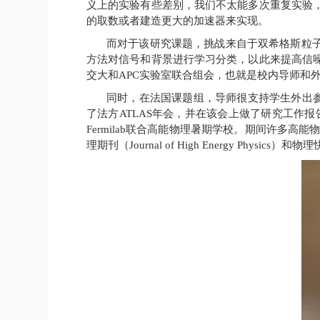
义上的实验有些差别，我们不太能多次重复实验
的取数或者建造更大的加速器来实现。
而对于该研究课题，挑战来自于双希格斯粒子
方法对信号和背景进行学习分类，以此来提高信
交大和
APC
实验室联合组会，也就是校内导师和
同时，在法国课题组，导师很支持学生外出
了法方
ATLAS
年会，并在该会上做了研究工作报
Fermilab
联合高能物理暑期学校。期间许多高能
理期刊（
Journal of High Energy Physics
）和物理