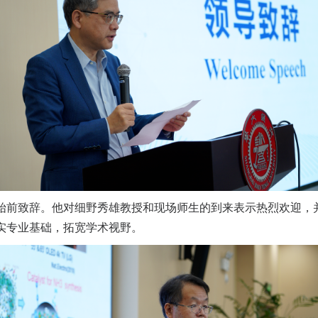
始前致辞。他对细野秀雄教授和现场师生的到来表示热烈欢迎，
实专业基础，拓宽学术视野。