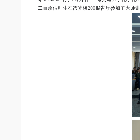
二百余位师生在霞光楼
200
报告厅参加了大师