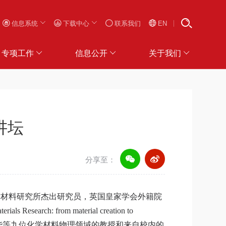
信息系统
下载中心
联系我们
EN
专项工作
信息公开
关于我们
讲坛
分享至：
质材料研究所杰出研究员，英国皇家学会外籍院
erials Research: from material creation to
华等九位化学材料物理领域的教授和来自校内的