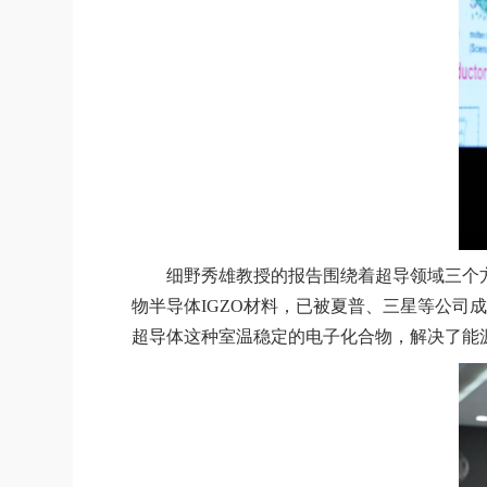
细野秀雄教授的报告围绕着超导领域三个
物半导体
IGZO
材料，已被夏普、三星等公司成
超导体这种室温稳定的电子化合物，解决了能