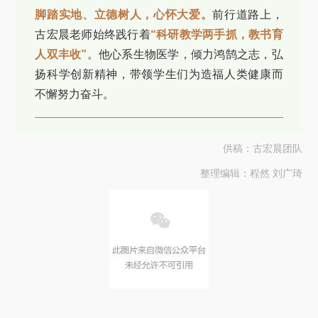
脚踏实地、立德树人，心怀大爱。
前行道路上，
古宏晨老师始终践行着
“科研教学两手抓，教书育
人双丰收”
。他心系生物医学，倾力鸿鹄之志，弘
扬科学创新精神，带领学生们为造福人类健康而
不懈努力奋斗。
供稿：古宏晨团队
整理编辑：程然 刘广琦