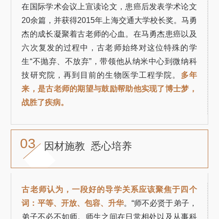
在国际学术会议上宣读论文，患癌后发表学术论文
20余篇，并获得2015年上海交通大学校长奖。马勇
杰的成长凝聚着古老师的心血。在马勇杰患癌以及
六次复发的过程中，古老师始终对这位特殊的学
生“不抛弃、不放弃”，带领他从纳米中心到微纳科
技研究院，再到目前的生物医学工程学院。
多年
来，是古老师的期望与鼓励帮助他实现了博士梦，
战胜了疾病。
03
因材施教 悉心培养
古老师认为，一段好的导学关系应该聚焦于四个
词：平等、开放、包容、升华
。“师不必贤于弟子，
弟子不必不如师。师生之间在日常相处以及从事科