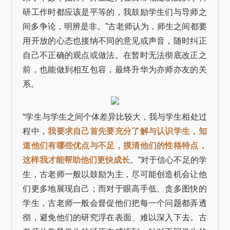
研工作时都应该是平等的，我鼓励学生们与导师之
间多争论，明辨是非。”古老师认为，师生之间都要
用开放的心态也接纳不同的意见或声音，随时纠正
自己不正确的观点或做法。在暂时无法彻底改正之
前，也能做到相互包容，最终升华为亦师亦友的关
系。
“学生与学生之间个体差异比较大，我与学生相处过
程中，
我要求自己首先要充分了解与认识学生，知
道他们有哪些优点与不足，摸清他们的性格特点，
这样我才能帮助他们更快成长
。”对于信心不足的学
生，古老师一般以鼓励为主，尽可能创造机会让他
们更多地展现自己；而对于眼高手低、贪多图快的
学生，古老师一般会督促他们把每一个问题都弄透
彻，避免他们的研究浮在表面、难以深入下去。古