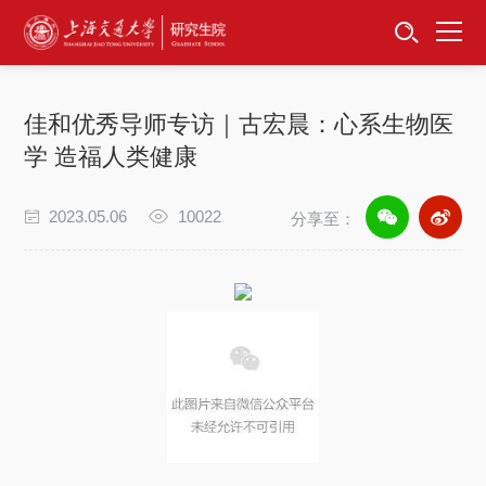
首页
资讯公告
佳和优秀导师专访｜古宏晨：心系生物医
招生工作
学 造福人类健康
培养服务
2023.05.06
10022
分享至：
学位学科
卓越工程师
专项工作
信息公开