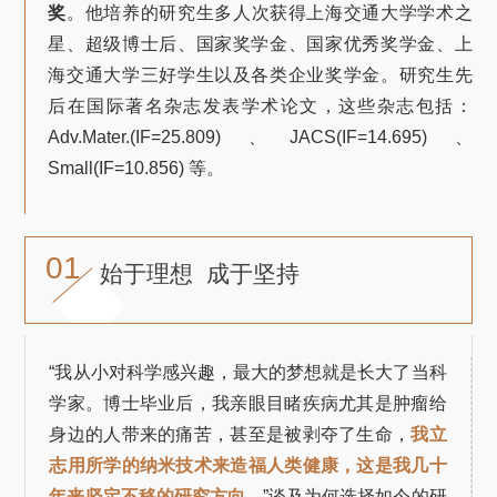
奖
。他培养的研究生多人次获得上海交通大学学术之
星、超级博士后、国家奖学金、国家优秀奖学金、上
海交通大学三好学生以及各类企业奖学金。研究生先
后在国际著名杂志发表学术论文，这些杂志包括：
Adv.Mater.(IF=25.809) 、JACS(IF=14.695) 、
Small(IF=10.856) 等。
01
始于理想 成于坚持
“我从小对科学感兴趣，最大的梦想就是长大了当科
学家。博士毕业后，我亲眼目睹疾病尤其是肿瘤给
身边的人带来的痛苦，甚至是被剥夺了生命，
我立
志用所学的纳米技术来造福人类健康，这是我几十
年来坚定不移的研究方向
。”谈及为何选择如今的研