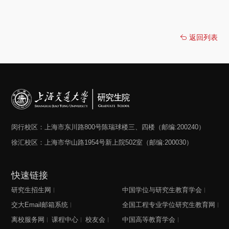
返回列表
闵行校区：上海市东川路800号陈瑞球楼三、四楼（邮编:200240）
徐汇校区：上海市华山路1954号新上院502室（邮编:200030）
快速链接
研究生招生网
中国学位与研究生教育学会
交大Email邮箱系统
全国工程专业学位研究生教育网
离校服务网
课程中心
校友会
中国高等教育学会