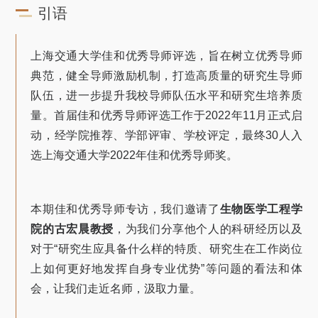
关于我们
引语
选择身份
上海交通大学佳和优秀导师评选，旨在树立优秀导师
信息系统
典范，健全导师激励机制，打造高质量的研究生导师
队伍，进一步提升我校导师队伍水平和研究生培养质
量。首届佳和优秀导师评选工作于2022年11月正式启
下载中心
联系我们
EN
动，经学院推荐、学部评审、学校评定，最终30人入
选上海交通大学2022年佳和优秀导师奖。
本期佳和优秀导师专访，我们邀请了
生物医学工程学
院的古宏晨教授
，为我们分享他个人的科研经历以及
对于“研究生应具备什么样的特质、研究生在工作岗位
上如何更好地发挥自身专业优势”等问题的看法和体
会，让我们走近名师，汲取力量。