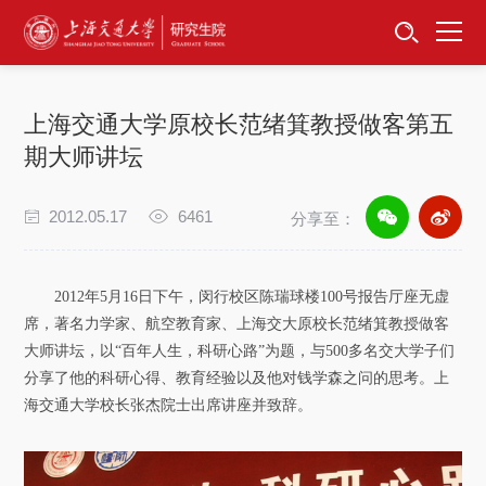
首页
资讯公告
上海交通大学原校长范绪箕教授做客第五
招生工作
期大师讲坛
培养服务
2012.05.17
6461
分享至：
学位学科
2012年5月16日下午，闵行校区陈瑞球楼100号报告厅座无虚
卓越工程师
席，著名力学家、航空教育家、上海交大原校长范绪箕教授做客
大师讲坛，以“百年人生，科研心路”为题，与500多名交大学子们
分享了他的科研心得、教育经验以及他对钱学森之问的思考。上
专项工作
海交通大学校长张杰院士出席讲座并致辞。
信息公开