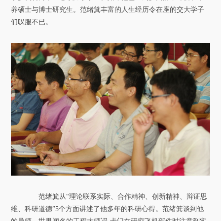
养硕士与博士研究生。范绪箕丰富的人生经历令在座的交大学子
们叹服不已。
范绪箕从“理论联系实际、合作精神、创新精神、辩证思
维、科研道德”5个方面讲述了他多年的科研心得。范绪箕谈到他