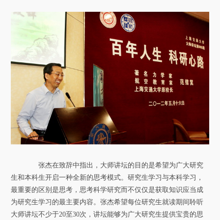
张杰在致辞中指出，大师讲坛的目的是希望为广大研究
生和本科生开启一种全新的思考模式。研究生学习与本科学习，
最重要的区别是思考，思考科学研究而不仅仅是获取知识应当成
为研究生学习的最主要内容。张杰希望每位研究生就读期间聆听
大师讲坛不少于20至30次，讲坛能够为广大研究生提供宝贵的思