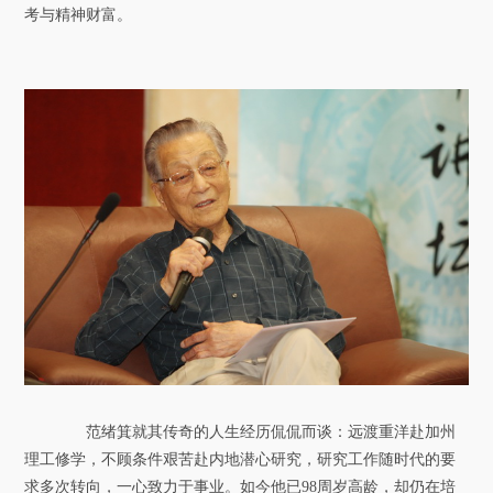
考与精神财富。
范绪箕就其传奇的人生经历侃侃而谈：远渡重洋赴加州
理工修学，不顾条件艰苦赴内地潜心研究，研究工作随时代的要
求多次转向，一心致力于事业。如今他已98周岁高龄，却仍在培