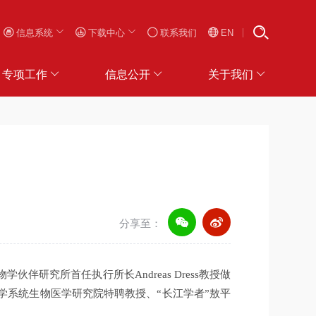
信息系统
下载中心
联系我们
EN
专项工作
信息公开
关于我们
分享至：
伴研究所首任执行所长Andreas Dress教授做
大学系统生物医学研究院特聘教授、“长江学者”敖平