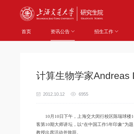
首页
资讯公告
招生工作
计算生物学家Andrea
2012.10.12
6955
10月10日下午，上海交大闵行校区陈瑞球楼1
客第10期大师讲坛，以“在中国工作5年印象”为
教授出席活动并致辞。