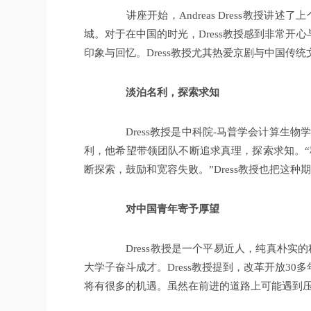
讲座开始，Andreas Dress教授讲
城。对于在中国的时光，Dress教授感到非常
印象与回忆。Dress教授尤其热爱京剧与中国传
淡泊名利，探索求知
Dress教授是中科院-马普学会计算生物
利，他希望带领团队不断追求真理，探索求知。“
断探索，鼓励和宽容失败。”Dress教授也把这
对中国青年寄予厚望
Dress教授是一个平易近人，纯真朴实的
大学子奋斗成才。Dress教授提到，改革开放
将有很多的机遇。虽然在前进的道路上可能遇到压