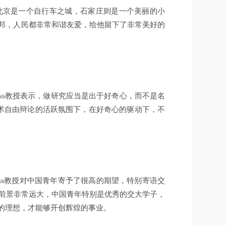
象：北京是一个自行车之城，石家庄则是一个美丽的小
之邦，人民都非常和谐友爱，给他留下了非常美好的
ss教授表示，做研究应当是出于好奇心，而不是名
学术自由辩论的活跃氛围下，在好奇心的驱动下，不
ss教授对中国青年寄予了很高的期望，特别寄语交
展前景非常远大，中国青年特别是优秀的交大学子，
大的理想，才能够开创辉煌的事业。