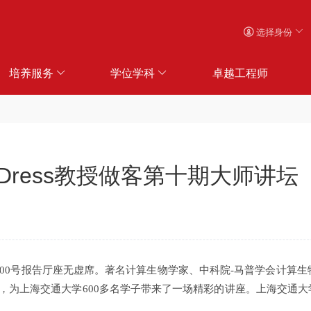
选择身份
培养服务
学位学科
卓越工程师
s Dress教授做客第十期大师讲坛
00号报告厅座无虚席。著名计算生物学家、中科院-马普学会计算生物学伙
题，为上海交通大学600多名学子带来了一场精彩的讲座。上海交通