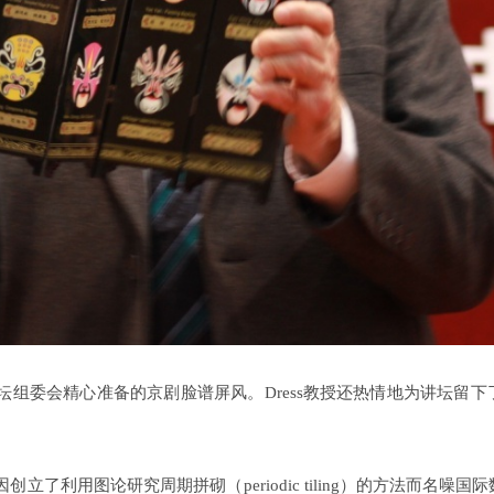
坛组委会精心准备的京剧脸谱屏风。Dress教授还热情地为讲坛留下
立了利用图论研究周期拼砌（periodic tiling）的方法而名