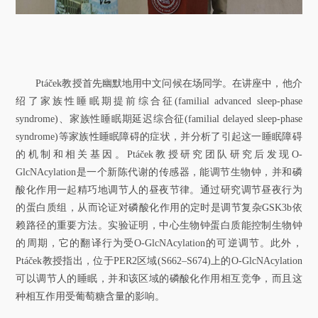
Ptáček教授首先幽默地用中文问候在场同学。在讲座中，他介
绍了家族性睡眠期提前综合征(familial advanced sleep-phase
syndrome)、家族性睡眠期延迟综合征(familial delayed sleep-phase
syndrome)等家族性睡眠障碍的症状，并分析了引起这一睡眠障碍
的机制和相关基因。Ptáček教授研究团队研究后发现O-
GlcNAcylation是一个新陈代谢的传感器，能调节生物钟，并和磷
酸化作用一起精巧地调节人的昼夜节律。通过研究调节昼夜行为
的蛋白质组，从而论证对磷酸化作用的定时是调节复杂GSK3b依
赖路径的重要方法。实验证明，中心生物钟蛋白质能控制生物钟
的周期，它的翻译行为受O-GlcNAcylation的可逆调节。此外，
Ptáček教授指出，位于PER2区域(S662–S674)上的O-GlcNAcylation
可以调节人的睡眠，并和该区域的磷酸化作用相互竞争，而且这
种相互作用受葡萄糖含量的影响。