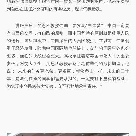
精彩的话语赢得了报告厅内一次又一次热烈的掌声。他还多次提
到自己在担任外交官时的有趣经历，现场气氛活跃。
讲座最后，吴思科教授强调，要实现“中国梦”，中国一定要
有自己的立场，有自己的原则，而中国坚持的原则就是尊重人民
的选择。国际组织中，中国派出的人员比较少。在以前，中国侧
重于经济发展，随着中国国际地位的提升，参与的国际事务也会
更多，面临的挑战也会更大。高校承担着培养国际化人才的重要
责任，对交大学生，吴思科教授表达了老前辈们的殷切期望，他
说：“未来的任务更光荣、更艰巨，就像爬山一样。未来的三十
年，是我们在座的同学们需要承担的。一定要打下坚实的基础，
为实现中华民族伟大复兴，义不容辞地承担责任。”