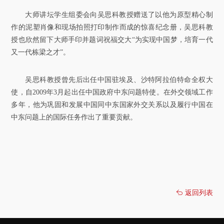
大师讲坛学生组委会向吴思科教授赠送了以他为原型精心制
作的泥塑肖像和现场拍照打印制作而成的惊喜纪念册，吴思科教
授也欣然留下大师手印并题词祝福交大“为实现中国梦，培育一代
又一代栋梁之才”。
吴思科教授曾先后出任中国驻埃及、沙特阿拉伯特命全权大
使，自2009年3月起出任中国政府中东问题特使。在外交领域工作
多年，他为巩固和发展中国同中东国家外交关系以及履行中国在
中东问题上的国际任务作出了重要贡献。
返回列表