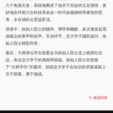
六个角度出发，系统地阐述了他关于应如何立足国情，更
好地应对第六次科技革命这一时代命题独特而睿智的思
考，令在场听众受益匪浅。
讲座中，徐如人院士的随和、博学和幽默，多次激发起现
场观众的掌声和笑声。互动环节，交大学子踊跃提问，徐
如人院士精彩作答。
最后，大师讲坛学生组委会为徐如人院士送上精美纪念
品，表达交大学子的感谢和祝福。徐如人院士欣然留
下“大师手印”并题词，鼓励交大学子在知识的求索道路上
乐于探索，勇于挑战。
返回列表