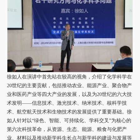
关于我们
选择身份
信息系统
下载中心
联系我们
EN
徐如人在演讲中首先站在较高的视角，介绍了化学科学在
20
世纪的主要贡献，包括推动农业、能源产业、聚合物产
业和医药产业等四大产业的发展，以及为
20
世纪的六大技
术发明——信息技术、激光技术、纳米技术、核科学技
术、航空航天技术和生物技术的发展提供了重要基础。徐
如人针对以“绿色、智能、可持续化、学科交叉”为核心的
第六次科技革命，从资源、生态、能源、粮食与化肥产
业、材料以及推动新学科生长点与新学科的建设与发展等