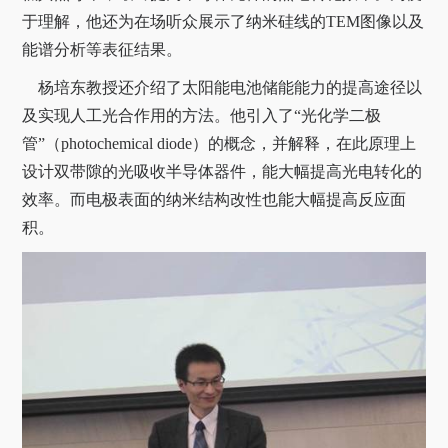
于理解，他还为在场听众展示了纳米硅线的
TEM
图像以及
能谱分析等表征结果。
杨培东教授还介绍了太阳能电池储能能力的提高途径以
及实现人工光合作用的方法。他引入了“光化学二极
管”（
photochemical diode
）的概念，并解释，在此原理上
设计双带隙的光吸收半导体器件，能大幅提高光电转化的
效率。而电极表面的纳米结构改性也能大幅提高反应面
积。