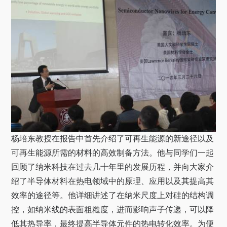
关于我们
选择身份
信息系统
下载中心
联系我们
EN
杨培东教授在报告中首先介绍了可再生能源的新途径以及
可再生能源所需的材料的高效制备方法。他与同学们一起
回顾了纳米科技在过去几十年里的发展历程，并向大家介
绍了半导体材料在热电领域中的原理、应用以及其提高其
效率的途径等。他详细讲述了在纳米尺度上对硅的结构调
控，如纳米线的表面粗糙度，进而影响声子传递，可以降
低其热导率，最终提高半导体元件的热电转化效率。为便