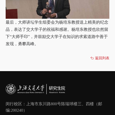
最后，大师讲坛学生组委会为杨培东教授送上精美的纪念
品，表达了交大学子的祝福和感谢。杨培东教授也欣然留
下“大师手印”，并鼓励交大学子在知识的求索道路中善于
发现，勇攀高峰。
返回列表
闵行校区：上海市东川路800号陈瑞球楼三、四楼（邮
编:200240）