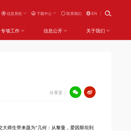
信息系统
下载中心
联系我们
EN
专项工作
信息公开
关于我们
分享至：
交大师生带来题为“几何：从黎曼，爱因斯坦到