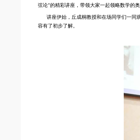
弦论”的精彩讲座，带领大家一起领略数学的
讲座伊始，丘成桐教授和在场同学们一同观
容有了初步了解。