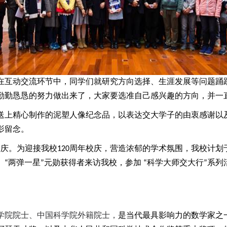
在互动交流环节中，同学们就研究方向选择、生涯发展等问题踊
勤勤恳恳的努力做出来了，大家要选准自己感兴趣的方向，并一
送上精心制作的泥塑人像纪念品，以表达交大学子的由衷感谢以
影留念。
校庆。为迎接我校
120
周年校庆，营造浓郁的学术氛围，我校计划
“两弹一星”元勋获得者来访我校，参加 “科学大师交大行”系
学院院士、中国科学院外籍院士，
是当代最具影响力的数学家之