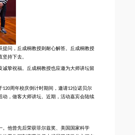
跃提问，丘成桐教授则耐心解答。丘成桐教授
直坚持下去。
及诚挚祝福。丘成桐教授也应邀为大师讲坛留
于
120
周年校庆倒计时期间，邀请
12
位诺贝尔
列活动，做客大师讲坛。近期，活动嘉宾会陆续
一。他曾先后荣获菲尔兹奖、美国国家科学