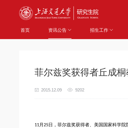
首页
资讯公告
招生工作
菲尔兹奖获得者丘成桐
2015.12.09
9202
11
月
25
日，菲尔兹奖获得者、美国国家科学院