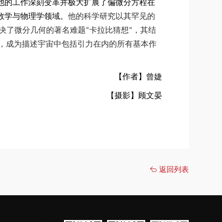
他的工作深刻变革并极大扩展了偏微分方程在
数学与物理学领域。
他的科学研究以其罕见的
决了微分几何的著名难题“卡拉比猜想”，其结
，成为描述宇宙中包括引力在内的所有基本作
【作者】曾婕
【摄影】顾文晏
返回列表