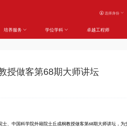
选择身份
培养服务
学位学科
卓越工程师
教授做客第68期大师讲坛
院士、中国科学院外籍院士丘成桐教授做客第
68
期大师讲坛，为