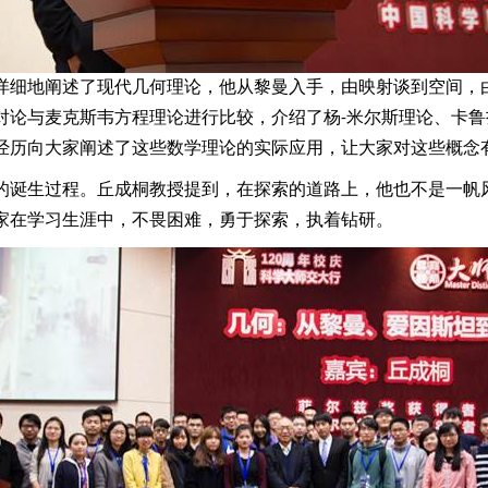
详细地阐述了现代几何理论，他从黎曼入手，由映射谈到空间，
对论与麦克斯韦方程理论进行比较，介绍了杨
-
米尔斯理论、卡鲁
经历向大家阐述了这些数学理论的实际应用，让大家对这些概念
的诞生过程。丘成桐教授提到，在探索的道路上，他也不是一帆
家在学习生涯中，不畏困难，勇于探索，执着钻研。