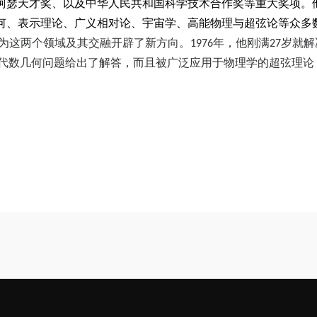
阿瑟天才奖、以及中华人民共和国科学技术合作奖等重大奖项。
何、表示理论、广义相对论、宇宙学、高能物理与超弦论等众多
为这两个领域及其交融开辟了新方向。
1976
年，他刚满
27
岁就解
代数几何问题给出了解答，
而且被广泛应用于物理学的超弦理论