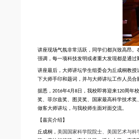
讲座现场气氛非常活跃，同学们都兴致高昂。
强调，每一项科技发明或者重大发现都是通过
讲座最后，大师讲坛学生组委会为丘成桐教授
下大师手印和题词，并与大师讲坛工作人员合
据悉，
2016
年
4
月
8
日，我校即将迎来
120
周年
奖、菲尔兹奖、图灵奖、国家最高科学技术奖、
做客大师讲坛，与我校师生面对面交流。
【嘉宾介绍】
丘成桐，
美国国家科学院院士、美国艺术与科