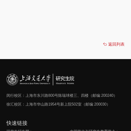
返回列表
闵行校区：上海市东川路800号陈瑞球楼三、四楼（邮编:200240）
徐汇校区：上海市华山路1954号新上院502室（邮编:200030）
快速链接