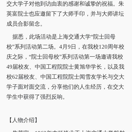
交大学子对他到访由衷的感谢和诚挚的祝福。朱
英富院士也应邀留下了大师手印，并与大师讲坛
成员合影留念。
据悉，此场活动是上海交通大学
“
院士回母
校
”
系列活动第二场。
4
月
9
日，在我校
120
周年校
庆之际，
“
院士回母校
”
系列活动第一场邀请我校
49
届校友、中国工程院院士黄旭华学长，以及我
校
62
届校友、中国工程院院士闻雪友学长与交大
学子面对面交流，分享他们的人生经历，在交大
学生中获得了强烈反响。
【人物介绍】