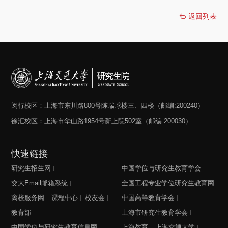
返回列表
闵行校区：上海市东川路800号陈瑞球楼三、四楼（邮编:200240）
徐汇校区：上海市华山路1954号新上院502室（邮编:200030）
快速链接
研究生招生网
中国学位与研究生教育学会
交大Email邮箱系统
全国工程专业学位研究生教育网
离校服务网
课程中心
校友会
中国高等教育学会
教育部
上海市研究生教育学会
中国学位与研究生教育信息网
上海教育
上海交通大学