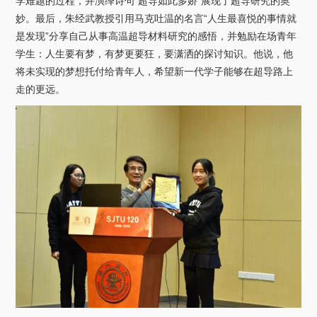
学难题的过程，并演绎诗句“超导如此多娇”展现了超导研究的奥
妙。最后，朱经武教授引用马克吐温的名言“人生最喜悦的事情就
是发现”分享自己从事高温超导材料研究的感悟，并勉励在场青年
学生：人生要有梦，有梦更要狂，要潇洒的探讨知识。他说，他
将未实现的梦想托付给青年人，希望新一代学子能够在超导路上
走的更远。