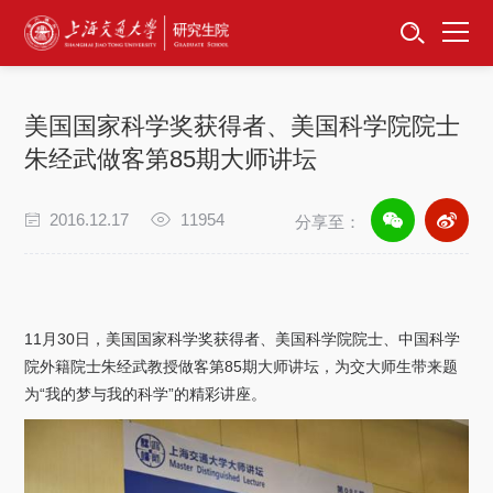
首页
资讯公告
美国国家科学奖获得者、美国科学院院士
招生工作
朱经武做客第85期大师讲坛
培养服务
2016.12.17
11954
分享至：
学位学科
卓越工程师
11
月
30
日，美国国家科学奖获得者、美国科学院院士、中国科学
院外籍院士朱经武教授做客第
85
期大师讲坛，为交大师生带来题
专项工作
为“我的梦与我的科学”的精彩讲座。
信息公开