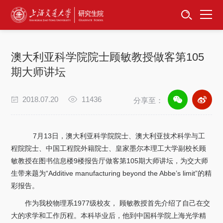
首页
资讯公告
澳大利亚科学院院士顾敏教授做客第105
招生工作
期大师讲坛
培养服务
2018.07.20
11436
分享至：
学位学科
7月13日，澳大利亚科学院院士、澳大利亚技术科学与工
卓越工程师
程院院士、中国工程院外籍院士、皇家墨尔本理工大学副校长顾
敏教授在图书信息楼9楼报告厅做客第105期大师讲坛，为交大师
生带来题为“Additive manufacturing beyond the Abbe’s limit”的精
专项工作
彩报告。
信息公开
作为我校物理系1977级校友， 顾敏教授首先介绍了自己在交
大的求学和工作历程。本科毕业后，他到中国科学院上海光学精