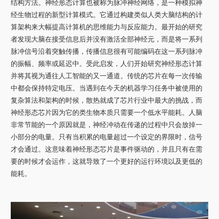
结构方法。神经形态计算也被称为脉冲神经网络，是一种模拟神
经生物过程的新型计算模式。它通过构建类似人类大脑结构的计
算架构来大幅提高计算机的思维能力与反应能力。最开始的研究
者发现大脑在接受信息后并没有激活全部神经元，而是将一系列
脉冲信号沿着突触传播，传播信息很有可能编码在这一系列脉冲
的振幅、频率或延迟中。受此启发，人们开始研究神经形态计算
并将其视为通往人工智能的又一通道。传统的芯片在每一次传输
中都会保持特定电压。当遇到在今天的机器学习任务中被使用的
复杂算法和架构的时候，散热就成了芯片行业中最大的挑战，而
神经形态芯片因为它的类生物本质只需要一个低水平能耗。人脑
非常节能的一个原因就是，神经冲动在传递的过程中只会放掉一
小部分的电量。只有当积累的电量超过一个设定的界限时，信号
才会通过。这意味着神经形态芯片是事件驱动的，并且只有在需
要的时候才会运作，这就导致了一个更好的运行环境以及更低的
能耗。