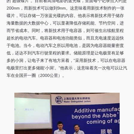
的“超级碟片”。目前看高清电影的蓝光碟，里面每个记录点大约是
200nm，而新技术可以做到9nm。这意味着用新技术制作的一张
碟片，可以存储一万张蓝光碟的内容。他表示将新技术用于储存
海量数据的大数据中心，可以显著降低存储耗能、节约空间，进
而节省成本。同时，将新技术用于电容器，则可催生出续航里程
超长的电动汽车。电容器和电池功能类似，而且充电速度远远快
于电池。当今，电动汽车之所以用电池，是因为电容器能量密度
低，还达不到汽车行驶里程的要求。储能原理是让电极里有足够
多的小洞，让电子来了有地方呆着，“采用新技术，可以在电容器
电极里打出更多储能‘小洞’。”他表示，这意味着充一次电可以让汽
车在全国开一圈（2000公里）。