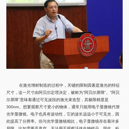
在激光增材制造的过程中，关键的限制因素是激光的特征
尺寸，这一尺寸由阿贝尔定理决定，被称为“阿贝尔屏障”。“阿贝
尔屏障”意味着通过可见波段的激光束造型，其极限精度是
300nm。想要观察尺寸更小的物体，通常只能用电子显微镜代替
光学显微镜。电子也具有波动性，它的波长远远小于可见光，因
此提高了分辨率。但与光学显微镜相比，电子显微镜存在着许多
局限，比如需要高真空，无法用于观察活体生物样品。因此，科