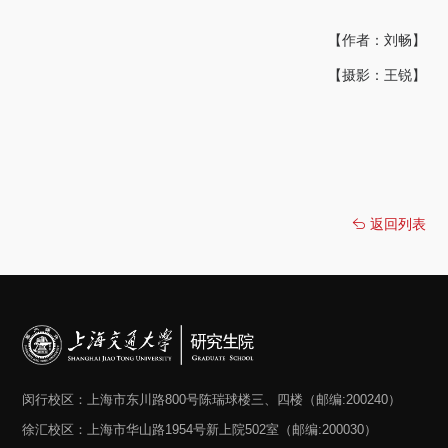
【作者：刘畅】
【摄影：王锐】
返回列表
闵行校区：上海市东川路800号陈瑞球楼三、四楼（邮编:200240）
徐汇校区：上海市华山路1954号新上院502室（邮编:200030）