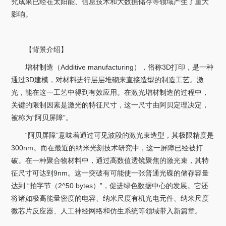
究成果已经在太阳能、信息技术和大数据储存等领域产生了重大
影响。
【背景介绍】
增材制造（Additive manufacturing），俗称3D打印，是一种
通过3D建模，对材料进行层层堆砌来直接造型的制造工艺。激
光，能在这一工艺中得到有效应用。在激光增材制造的过程中，
关键的限制因素是激光的特征尺寸，这一尺寸由阿贝定理决定，
被称为“阿贝屏障”。
“阿贝屏障”意味着通过可见波段的激光束造型，其极限精度是
300nm。而在最近的纳米光刻技术研究中，这一屏障已经被打
破。在一种聚合物材料中，通过高数值透镜聚焦的激光束，其特
征尺寸可达到9nm。这一突破有可能使一张普通光碟的储存容量
达到 “拍字节（2^50 bytes）”，促进绿色数据中心的发展。它还
将诸如极高能量密度的电容、纳米尺度有机光电元件、纳米尺度
微芯片反应器、人工神经网络和仿生系统等领域带入新篇章。