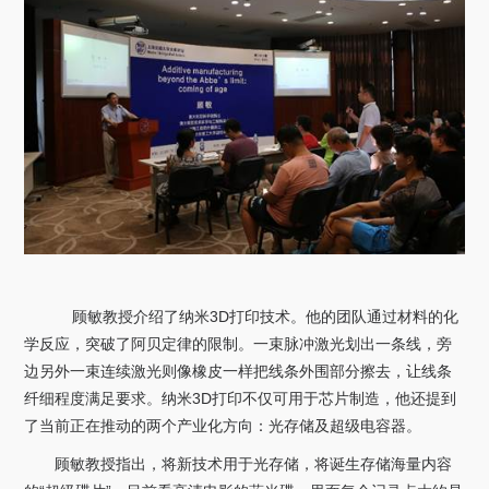
顾敏教授介绍了纳米3D打印技术。他的团队通过材料的化
学反应，突破了阿贝定律的限制。一束脉冲激光划出一条线，旁
边另外一束连续激光则像橡皮一样把线条外围部分擦去，让线条
纤细程度满足要求。纳米3D打印不仅可用于芯片制造，他还提到
了当前正在推动的两个产业化方向：光存储及超级电容器。
顾敏教授指出，将新技术用于光存储，将诞生存储海量内容