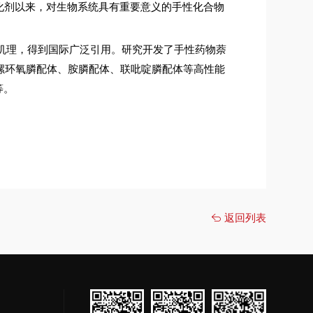
化剂以来，对生物系统具有重要意义的手性化合物
机理，得到国际广泛引用。研究开发了手性药物萘
螺环氧膦配体、胺膦配体、联吡啶膦配体等高性能
等。
返回列表