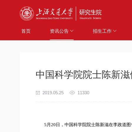
首页
资讯公告
招生工作
中国科学院院士陈新滋
2019.05.25
11330
5
月
20
日，中国科学院院士陈新滋在李政道图