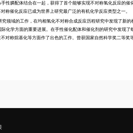
s
手性膦配体结合在一起，获得了首个能够实现不对称氢化反应的催
不对称催化反应已成为世界上研究最广泛的有机化学反应类型之一。
研究领域的工作，在均相氢化不对称合成反应历程研究中发现了新的
国际化学方面的重要进展。在手性催化配体和催化剂的研究中发现了
在不对称烷基化等方面作了出色的工作。曾获国家自然科学奖二等奖
接