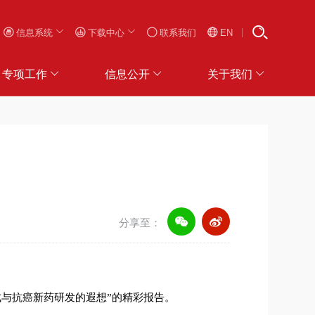
信息系统
下载中心
联系我们
EN
专项工作
信息公开
关于我们
分享至：
成与抗癌新药研发的遐想”的精彩报告。