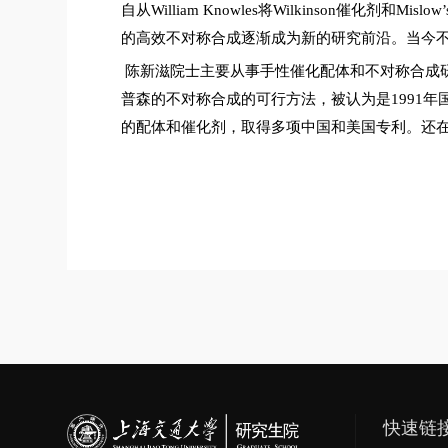
自从
William Knowles
将
Wilkinson
催化剂和
Mislow
’
的高效不对称合成逐渐成为新的研究前沿。当今
陈新滋院士主要从事手性催化配体和不对称合成
普森的不对称合成的可行方法，被认为是
1991
年
的配体和催化剂，取得多项中国和美国专利。还
快速链