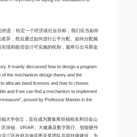
讨论的是：给定一个经济或社会目标，我们应当如何
的差异，然后通过如何进行公平分配、如何分配频
否实现和能否设计可实施的机制，最终引出马斯金
ory. It mainly discussed how to design a program
es of the mechanism design theory and the
 to allocate band licenses and how to choose
table and if we can find a mechanism to implement
ntermeasure", proved by Professor Maskin in the
015年4月在斯坦福大学创立，旨在成为聚集斯坦福校友和旧金山
、区块链、VR/AR、大健康及数字医疗、智能硬件
市滨江区政府与迪菲图灵奖团队共同挂牌建设，为