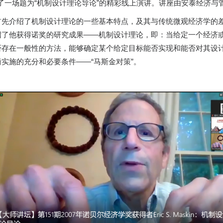
交大学子做了一场题为“机制设计理论导论”的精彩线上演讲。讲座由安泰经
首先介绍了机制设计理论的一些基本特点，及其与传统微观经济学的
绍了他获得诺奖的研究成果——机制设计理论，即：当给定一个经济
存在一般性的方法，能够确定某个给定目标能否实现和能否对其设计
实施的充分和必要条件——“马斯金对策”。