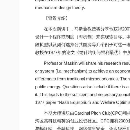
mechanism design theory.
【背景介绍】
在本次演讲中，马斯金教授将分享他获得20
设计一个程序或制度（即机制）来实现该目标。
段执照以及如何选择公共能源等几个例子对这一
教授在1977年的论文《纳什均衡与福利最优》中
Professor Maskin will share his research res
or system (i.e. mechanism) to achieve an economi
differences from traditional microeconomics. Then
public energy. Questions arise include if there is
it. This leads to the sufficient and necessary con
1977 paper "Nash Equilibrium and Welfare Optimiz
本期大师讲坛由Cardinal Pitch Club(
湾区高科技精英的创业投资社区。CPC拥有200
与物联网、金融科技、网络信息安全、企业级应