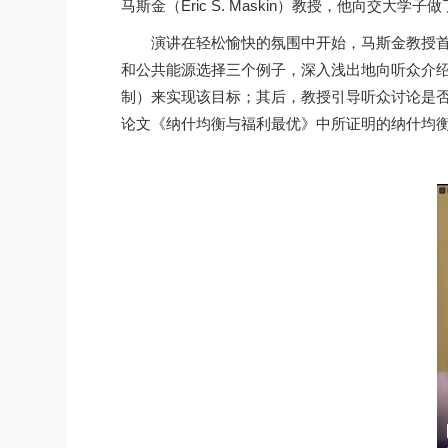
马斯金（Eric S. Maskin）教授，他向
演讲在轻松愉快的氛围中开始，马斯金教授
和公共能源选择三个例子，深入浅出地向听众介
制）来实现该目标；其后，教授引导听众讨论是否
论文《纳什均衡与福利最优》中所证明的纳什均衡