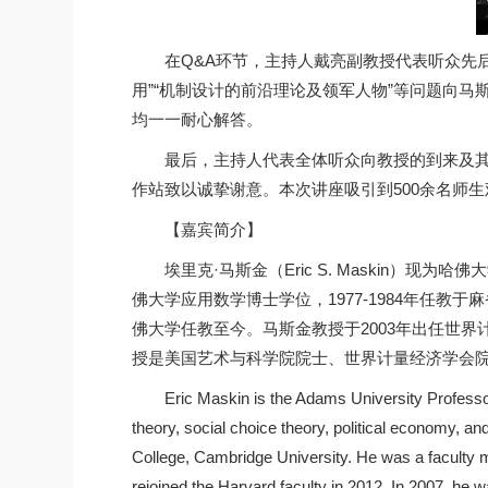
在Q&A环节，主持人戴亮副教授代表听众先后就“机
用”“机制设计的前沿理论及领军人物”等问题向
均一一耐心解答。
最后，主持人代表全体听众向教授的到来及
作站致以诚挚谢意。本次讲座吸引到500余名师
【嘉宾简介】
埃里克·马斯金（Eric S. Maskin）
佛大学应用数学博士学位，1977-1984年任教于麻
佛大学任教至今。马斯金教授于2003年出任世界计量经
授是美国艺术与科学院院士、世界计量经济学会院士、
Eric Maskin is the Adams University Profess
theory, social choice theory, political economy, 
College, Cambridge University. He was a faculty 
rejoined the Harvard faculty in 2012. In 2007, he