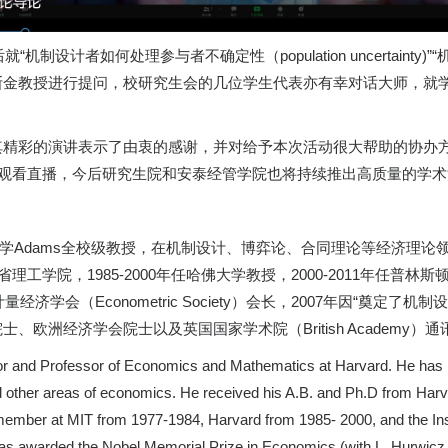
制设计者如何处理参与者不确定性（population uncertaint
马斯金教授进行提问，校研究生会的几位学生代表亦有幸对话大师，就
其精彩的演讲表示了由衷的感谢，并对给予本次活动很大帮助的协办
生观看直播，今后研究生院和安泰经管学院也将持续推出高质量的学
现为哈佛大学Adams全校级教授，在机制设计、博弈论、合同理论等经济理
省理工学院，1985-2000年任哈佛大学教授，2000-2011年任普林
济学会（Econometric Society）会长，2007年因“奠定
欧洲经济学会院士以及英国国家学术院（British Academy）通
or and Professor of Economics and Mathematics at Harvard. He has m
and other areas of economics. He received his A.B. and Ph.D from Har
member at MIT from 1977-1984, Harvard from 1985- 2000, and the In
 was awarded the Nobel Memorial Prize in Economics (with L. Hurwicz 