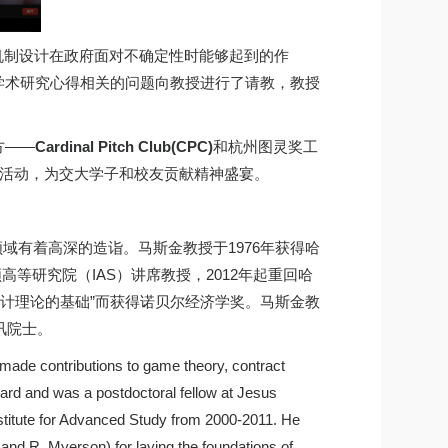
y)”“机制设计在政府面对不确定性时能够起到的作
学术研究心得相关的问题向教授进行了请教，教授
方——
Cardinal Pitch Club(CPC)
和杭州图灵奖工
术活动，为交大学子和校友贡献精神盛宴。
论领域有着高深的造诣。马斯金教授于1976年获得哈
斯顿高等研究院（IAS）讲席教授，2012年起重回哈
了机制设计理论的基础”而获得诺贝尔经济学奖。马斯金教
讯院士。
ade contributions to game theory, contract
vard and was a postdoctoral fellow at Jesus
stitute for Advanced Study from 2000-2011. He
and R. Myerson) for laying the foundations of