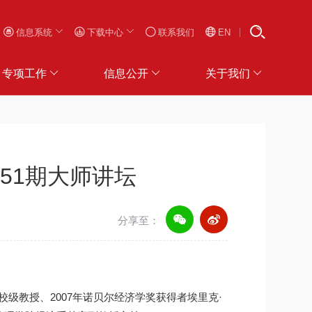
信息系统
下载中心
联系我们
EN
专项工作
信息公开
关于我们
第151期大师讲坛
分享至：
校级教授、2007年诺贝尔经济学奖获得者埃里克·