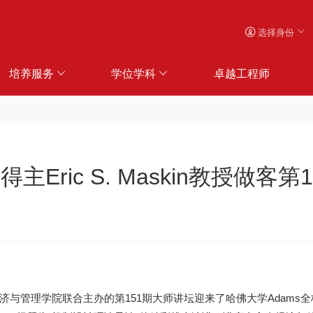
选择身份
培养服务
学位学科
卓越工程师
主Eric S. Maskin教授做客
经济与管理学院联合主办的第151期大师讲坛迎来了哈佛大学Adams全