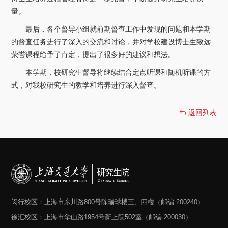
量。
最后，各个督导小组就前期督查工作中发现的问题和本学期
的督查任务进行了深入的交流和讨论，并对学校建设博士生致远
荣誉课程给予了肯定，提出了很多好的建议和想法。
本学期，校研究生督导将继续结合定点听课和随机听课的方
式，对我校研究生的教学和培养进行深入督查。
返回列表
闵行校区：上海市东川路800号陈瑞球楼三、四楼（邮编:200240）
徐汇校区：上海市华山路1954号新上院502室（邮编:200030）