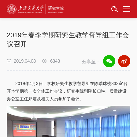
首页
资讯公告
2019年春季学期研究生教学督导组工作会
招生工作
议召开
培养服务
2019.04.08
6343
分享至：
学位学科
2019年4月3日，学校研究生教学督导组在陈瑞球楼333室召
卓越工程师
开本学期第一次全体工作会议，研究生院副院长归琳、质量建设
办公室主任郑震及相关人员参加了会议。
专项工作
信息公开