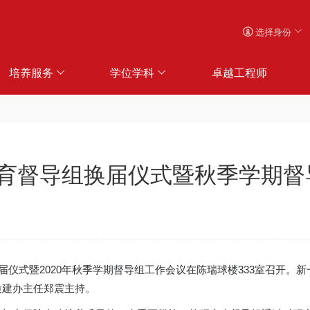
选择身份
培养服务
学位学科
卓越工程师
育督导组换届仪式暨秋季学期督
届仪式暨2020年秋季学期督导组工作会议在陈瑞球楼333室召开
质建办主任郑震主持。