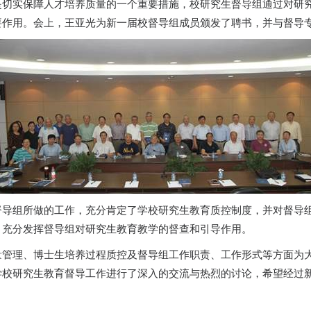
是切实保障人才培养质量的一个重要措施，校研究生督导组通过对研
要作用。会上，王亚光为新一届校督导组成员颁发了聘书，并与督导
督导组所做的工作，充分肯定了学校研究生教育质控制度，并对督导
，充分发挥督导组对研究生教育教学的督查和引导作用。
量管理、博士生培养过程质控及督导组工作职责、工作形式等方面为
学校研究生教育督导工作进行了深入的交流与热烈的讨论，希望经过