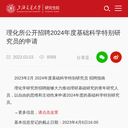
首页
资讯公告
理化所公开招聘2024年度基础科学特别研
招生工作
究员的申请
培养服务
2023.03.03
8568
分享至：
学位学科
2023年2月 2024年度基础科学特别研究员 招聘指南
卓越工程师
理化学研究所招聘能够大力推动理研基础研究的青年研究人
员，以自由的思维和主动性来申请2024年度的基础科学特别研究
专项工作
员。
→更多信息，
请点击这里
信息公开
基本信息登记的截止日期：2023年4月6日16:00