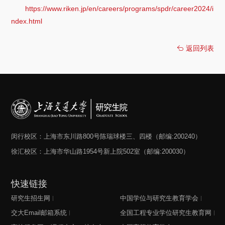
https://www.riken.jp/en/careers/programs/spdr/career2024/i
ndex.html
返回列表
闵行校区：上海市东川路800号陈瑞球楼三、四楼（邮编:200240）
徐汇校区：上海市华山路1954号新上院502室（邮编:200030）
快速链接
研究生招生网
中国学位与研究生教育学会
交大Email邮箱系统
全国工程专业学位研究生教育网