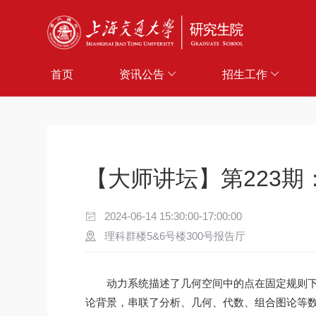
首页
资讯公告
招生工作
【大师讲坛】第223期
2024-06-14 15:30:00-17:00:00
理科群楼5&6号楼300号报告厅
动力系统描述了几何空间中的点在固定规则
论背景，串联了分析、几何、代数、组合图论等