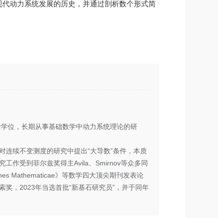
现代动力系统发展的历史，并通过剖析数个形式简
士学位，长期从事基础数学中动力系统理论的研
对连续不变测度的研究中提出“大导数”条件，本质
到菲尔兹奖得主Avila、Smirnov等众多同
nes Mathematicae》等数学四大顶尖期刊发表论
索奖，2023年当选首批“新基石研究员”，并于同年