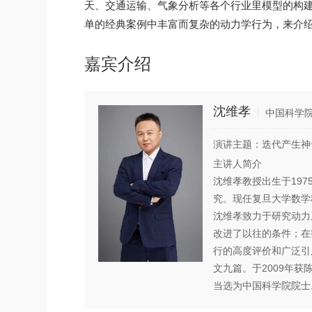
天、交通运输、气象分析等各个行业里模型的构
单的经典案例中丰富而复杂的动力学行为，来介
嘉宾介绍
沈维孝
中国科学
演讲主题：迭代产生神
主讲人简介
沈维孝教授出生于19
究。现任复旦大学数学
沈维孝致力于研究动力
改进了以往的条件；在整
行的高度评价和广泛引用。发
文九篇。于2009年获
当选为中国科学院院士