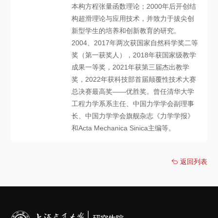
本构方程张量函数理论；2000年后开创结
构超滑理论与应用技术，并致力于拔尖创
新型学生的培养和创新教育的研究。
2004、2017年两次获国家自然科学奖二等
奖（第一获奖人），2018年获国家级教学
成果一等奖，2021年获第三届杰出教学
奖，2022年获科技部首届颠覆性技术大赛
总决赛最高奖——优胜奖。曾任清华大学
工程力学系系主任、中国力学学会副理事
长、中国力学学会旗舰杂志《力学学报》
和Acta Mechanica Sinica主编等。
返回列表