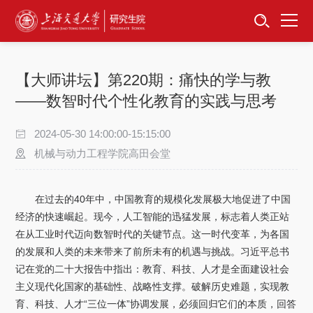
首页
资讯公告
【大师讲坛】第220期：痛快的学与教
招生工作
——数智时代个性化教育的实践与思考
培养服务
2024-05-30 14:00:00-15:15:00
机械与动力工程学院高田会堂
学位学科
在过去的40年中，中国教育的规模化发展极大地促进了中国
卓越工程师
经济的快速崛起。现今，人工智能的迅猛发展，标志着人类正站
在从工业时代迈向数智时代的关键节点。这一时代变革，为各国
专项工作
的发展和人类的未来带来了前所未有的机遇与挑战。习近平总书
记在党的二十大报告中指出：教育、科技、人才是全面建设社会
信息公开
主义现代化国家的基础性、战略性支撑。破解历史难题，实现教
育、科技、人才“三位一体”协调发展，必须回归它们的本质，回答