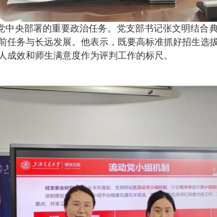
党中央部署的重要政治任务。
党支部书记张文明
结合
前任务与长远发展。他表示，既要高标准抓好招生选
人成效和师生满意度作为评判工作的标尺。