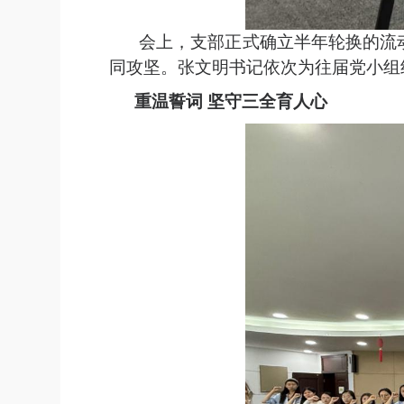
会上，支部正式确立半年轮换的流
同攻坚。张文明书记依次为往届党小组
重温誓词 坚守三全育人心