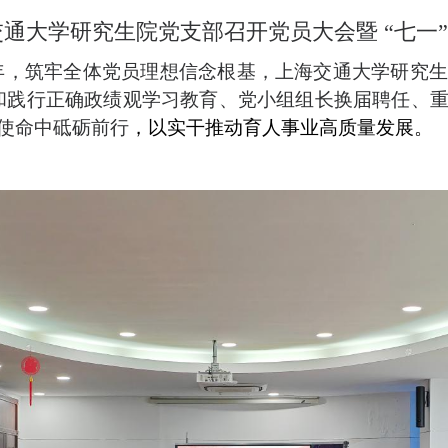
通大学研究生院党支部召开党员大会暨 “七一”
年，筑牢
全体
党员理想信念根基，上海交通大学研究
和践行正确政绩观学习教育
、党小组组长换届聘任、
使命中砥砺前行
，以实干推动育人事业高质量发展。