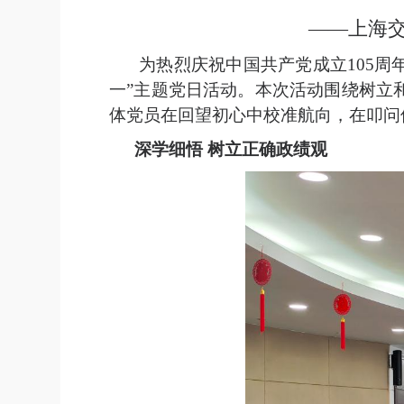
——上海交
为热烈庆祝中国共产党成立105周
一”主题党日活动。本次活动围绕
树立
体党员在回望初心中校准航向，在叩问
深学细悟
树立正确
政绩观