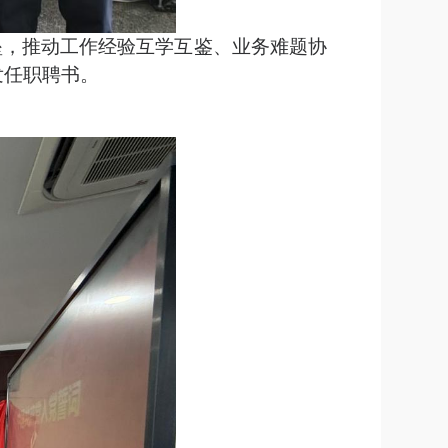
垒，推动工作经验互学互鉴、业务难题协
发任职聘书。