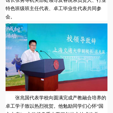
馆长张勇等机关部处领导及各院系负责人、行业
特色班级班主任代表、卓工毕业生代表共同参
会。
张兆国代表学校向圆满完成产教融合培养的
卓工学子致以热烈祝贺。他勉励同学们心怀
“
国