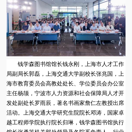
关于我们
选择身份
信息系统
下载中心
联系我们
EN
钱学森图书馆馆长钱永刚，上海市人才工作
局副局长郭磊，上海交通大学副校长张兆国，上
海市教育委员会高教处处长、学位委员会办公室
主任杨颉，宁波市人力资源和社会保障局人才开
发处副处长罗雨辰，著名书画家詹仁左教授出席
活动。上海交通大学研究生院院长邓涛，国家卓
越工程师学院执行院长归琳，钱学森图书馆执行