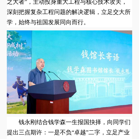
之大者
”
，主动投身重大工程与核心技术攻关，
深刻把握复杂工程问题的解决逻辑，立足交大所
学，始终与祖国发展同向而行。
钱永刚结合钱学森一生报国抉择，向同学们
提出三点期许：一是不负“卓越”二字，立足产业