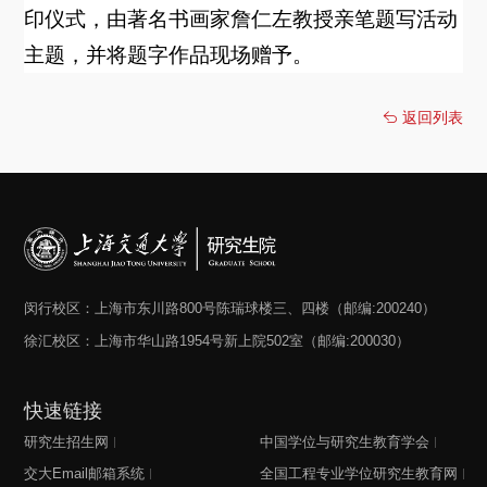
印仪式，由著名书画家詹仁左教授亲笔题写活动
主题，并将题字作品现场赠予。
返回列表
闵行校区：上海市东川路800号陈瑞球楼三、四楼（邮编:200240）
徐汇校区：上海市华山路1954号新上院502室（邮编:200030）
快速链接
研究生招生网
中国学位与研究生教育学会
交大Email邮箱系统
全国工程专业学位研究生教育网