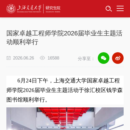
首页
资讯公告
国家卓越工程师学院2026届毕业生主题活
招生工作
动顺利举行
培养服务
2026.06.26
16588
分享至：
学位学科
6
月
24
日下午，上海交通大学国家卓越工程
卓越工程师
师学院
2026
届毕业生主题活动于徐汇校区钱学森
图书馆顺利举行。
专项工作
信息公开