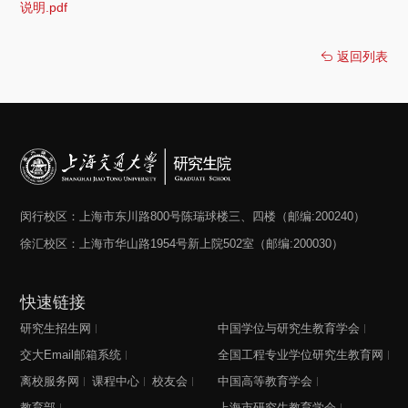
说明.pdf
返回列表
闵行校区：上海市东川路800号陈瑞球楼三、四楼（邮编:200240）
徐汇校区：上海市华山路1954号新上院502室（邮编:200030）
快速链接
研究生招生网
中国学位与研究生教育学会
交大Email邮箱系统
全国工程专业学位研究生教育网
离校服务网
课程中心
校友会
中国高等教育学会
教育部
上海市研究生教育学会