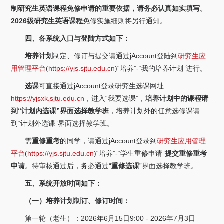
制研究生英语课程免修申请的重要依据，请务必认真如实填写。
2026级研究生英语课程
免修实施细则将另行通知。
四、各系统入口与登陆方式如下：
培养计划
制定、修订与提交请通过jAccount登陆到
研究生应
用管理平台
(
https://yjs.sjtu.edu.cn
)“培养”-“我的培养计划”进行。
选课
可直接通过jAccount登录研究生选课网址
https://yjsxk.sjtu.edu.cn
，进入“我要选课”，
培养计划中的课程请
到“计划内选课”界面选择教学班
，培养计划外的任意选修课请
到“计划外选课”界面选择教学班。
需
重修重考
的同学，请通过jAccount登录到
研究生应用管理
平台
(
https://yjs.sjtu.edu.cn
)“培养”-“学生重修申请”
提交重修重考
申请
。待审核通过后，务必通过“
重修选课
”界面选择教学班。
五、系统开放时间如下：
（一）培养计划制订、修订时间：
第一轮（老生）：2026年6月15日9:00 - 2026年7月3日