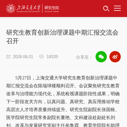
首页
资讯公告
研究生教育创新治理课题中期汇报交流会
招生工作
召开
培养服务
2026.06.01
18339
分享至：
学位学科
5月27日，上海交通大学研究生教育创新治理课题中
卓越工程师
期汇报交流会在陈瑞球楼顺利召开。会议聚焦研究生教育
改革与治理能力现代化，系统检视课题阶段性成果，明确
专项工作
下一阶段攻关方向，以真问题、真研究、真应用推动学校
高层次人才培养质量持续提升。研究生院副院长张国栋、
信息公开
医学院研究生院常务副院长董艳、文科建设处副处长刘
钊、改革与发展研究室副主任牟鲁霞、教育学院院长助理