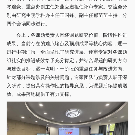
关于我们
岑逾豪、重点办副主任郑燕应邀担任评审专家。交流会分
别由研究生院学科办主任王国锋、副主任郁苗苗主持，分
选择身份
两个会场同步进行。
信息系统
会上，各课题负责人围绕课题研究价值、阶段性推进
成果、当前存在的难点堵点及预期成果等核心内容，逐一
下载中心
联系我们
EN
进行中期汇报，全面呈现了研究进展。评审专家对各课题
组扎实的推进成效给予充分肯定，并结合课题的研究方向
与建设目标，逐一点明下一阶段的重点任务与改进方向。
针对部分课题涉及的关键问题，专家团队与负责人展开深
入研讨，提出具有操作性的指导意见，为课题后续提质增
效、成果落地提供了有力支撑。