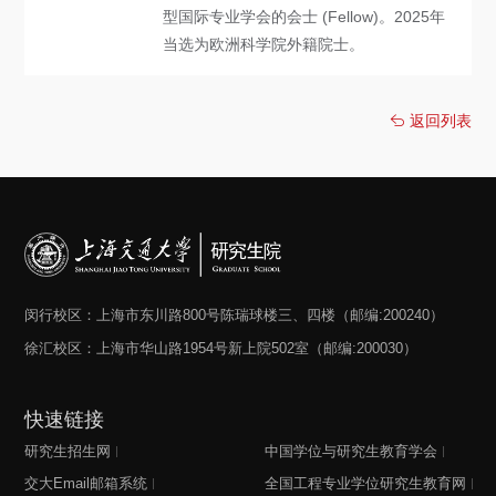
型国际专业学会的会士 (Fellow)。2025年
当选为欧洲科学院外籍院士。
返回列表
闵行校区：上海市东川路800号陈瑞球楼三、四楼（邮编:200240）
徐汇校区：上海市华山路1954号新上院502室（邮编:200030）
快速链接
研究生招生网
中国学位与研究生教育学会
交大Email邮箱系统
全国工程专业学位研究生教育网