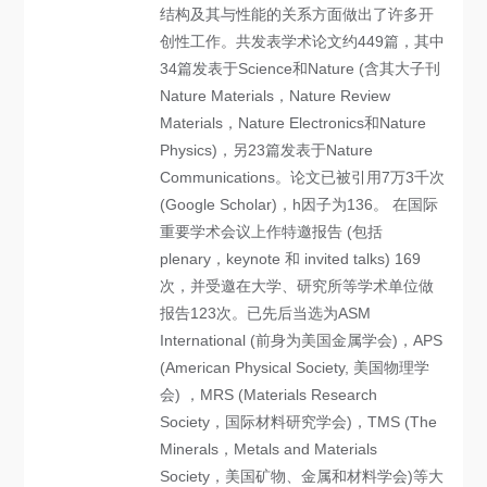
结构及其与性能的关系方面做出了许多开
创性工作。共发表学术论文约449篇，其中
34篇发表于Science和Nature (含其大子刊
Nature Materials，Nature Review
Materials，Nature Electronics和Nature
Physics)，另23篇发表于Nature
Communications。论文已被引用7万3千次
(Google Scholar)，h因子为136。 在国际
重要学术会议上作特邀报告 (包括
plenary，keynote 和 invited talks) 169
次，并受邀在大学、研究所等学术单位做
报告123次。已先后当选为ASM
International (前身为美国金属学会)，APS
(American Physical Society, 美国物理学
会) ，MRS (Materials Research
Society，国际材料研究学会)，TMS (The
Minerals，Metals and Materials
Society，美国矿物、金属和材料学会)等大